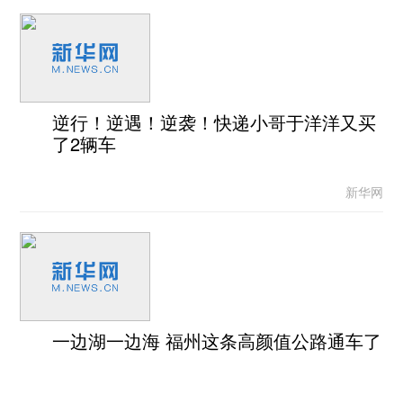
逆行！逆遇！逆袭！快递小哥于洋洋又买
了2辆车
新华网
一边湖一边海 福州这条高颜值公路通车了