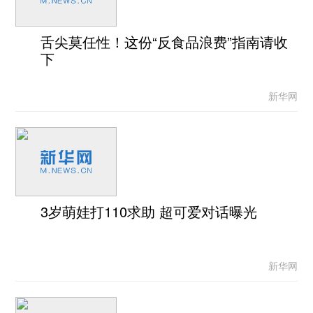
舌尖莫任性！这份“反食品浪费”指南请收
下
新华网
3岁萌娃打110求助 超可爱对话曝光
新华网