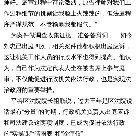
睡好。庭审过程中辩论激烈，原告律师对我们工
作过程细节的挑剔让我脸上火辣辣的，但法庭程
序严谨规范，不管输赢我都服气。”
为案件做调查收集证据、准备答辩词……如今
刘忠已出庭四次，相关案件他都积极出庭应诉，
这让机关工作人员的行政水平也得到提高。他认
为，自己作为法定代表人坐在被告席上参与庭
审，不仅能促进行政机关依法行政，也是实现法
治政府的重要举措。
平谷区法院院长祖鹏说，过去三年是区法院说
话最有“分量”的时期，行政机关负责人出庭应诉
和司法建议这两项制度，已成为促进依法行政
的“实操课”“晴雨表”和“诊疗仪”。