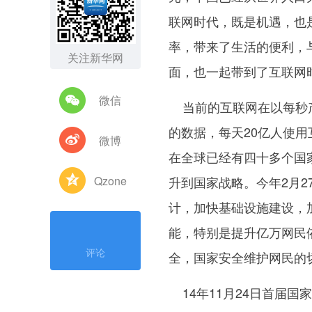
联网时代，既是机遇，也
率，带来了生活的便利，
关注新华网
面，也一起带到了互联网
微信
当前的互联网在以每秒产
的数据，每天20亿人使
微博
在全球已经有四十多个国
Qzone
升到国家战略。今年2月
计，加快基础设施建设，
能，特别是提升亿万网民
评论
全，国家安全维护网民的
14年11月24日首届