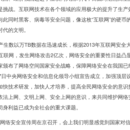
是挑战。互联网技术在各个领域的应用极大的提升了生产
与此同时黑客、病毒等安全问题，像这枚“互联网”的硬币
时代的文明。
生数以万TB数据在迅速成长，根据2013年互联网安全
用互联网，发生网络攻击2亿次，网络安全的重要性日益凸
家颁布了网络空间国家安全战略，保障网络安全在我国已
27日中央网络安全和信息化领导小组宣告成立，加强顶层
加快技术研发，加快人才培养，提高全民网络安全的意识
依法上网、文明上网、安全上网的意识，来共同维护网络
切身利益已成为全社会的重大课题。
国家网络安全宣传周在京召开，会上我们明显感觉到国家对