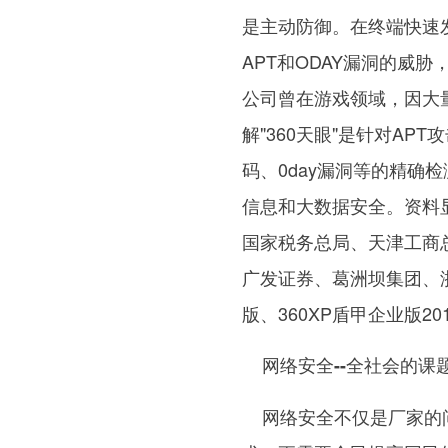
是主动防御。在终端快速
APT和ODAY漏洞的威
公司曾在游戏领域，因大
解"360天眼"是针对A
码、0day漏洞等的精确
信息和大数据安全。资料
国家税务总局、天津工商
广发证券、葛洲坝集团、
版、360XP盾甲企业版2
网络安全--全社会的课
网络安全不仅是厂家的问