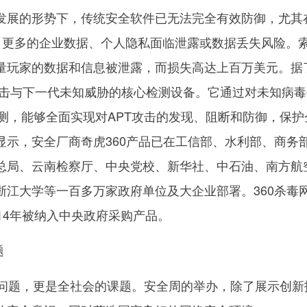
发展的形势下，传统安全软件已无法完全有效防御，尤其
胁，更多的企业数据、个人隐私面临泄露或数据丢失风险。
量玩家的数据和信息被泄露，而损失高达上百万美元。据
PT攻击与下一代未知威胁的核心检测设备。它通过对未知病
检测，能够全面实现对APT攻击的发现、阻断和防御，保护
显示，安全厂商奇虎360产品已在工信部、水利部、商务
总局、云南检察厅、中央党校、新华社、中石油、南方航
浙江大学等一百多万家政府单位及大企业部署。360杀毒
014年被纳入中央政府采购产品。
题
题，更是全社会的课题。安全周的举办，除了展示创新