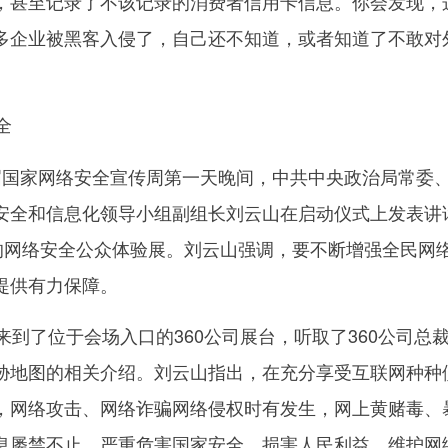
，甚至记录了不该记录的消费者信用卡信息。你会发现，
多企业被黑客入侵了，自己还不知道，或者知道了不敢对
全
首届国家网络安全宣传周第一天晚间，中共中央政治局常委
安全和信息化领导小组副组长刘云山在启动仪式上发表讲
内的网络安全公众体验展。刘云山强调，要不断增强全民网
提供有力保障。
到了位于会场入口的360公司展台，听取了360公司总
胁地图的相关介绍。刘云山指出，在充分享受互联网种种
，网络攻击、网络诈骗网络侵权时有发生，网上黄赌毒、
息屡禁不止，严重危害国家安全，损害人民利益。维护网