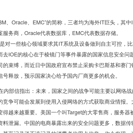
BM、Oracle、EMC”的简称，三者均为海外IT巨头，其中I
服务商，Oracle代表数据库，EMC代表数据存储。
理解是对一些核心领域要求其IT系统及设备做到自主可控，
而去IOE的核心在于棱镜门等事件暴露的国家信息安全问
司的束缚，而近日中国政府宣布禁止采购卡巴斯基和赛门
信号释放，预示国家决心给予国内厂商更多的机会。
内部信指出：未来，国家之间的战争可能主要以网络战
的竞争可能会发展到使用入侵网络的方式获取商业情报。
得越来越重要。美国一个叫Target的大零售商，服务器
资料泄漏。中国的电商暴露出来的安全问题更多，数据传