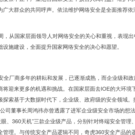
为广大群众的共同呼声。依法维护网络安全是全面推荐依
，从国家层面领导人对网络安全的关心和重视，表现出
础设施建设，全面提升国家网络安全的决心和愿望。
全厂商多年的耕耘和发展，已逐渐成熟，而企业级和政
商将迎来更多的机遇和挑战。在国家层面去IOE的大环境
极探索基于大数据时代下，企业级、政府级的安全领域。
360公司董事长周鸿祎亦曾透露了进军企业级安全市场的想
0天眼、360天机”三款企业级产品，分别针对终端安全管理
全管理。与传统安全产品逻辑不同，奇虎360安全产品的