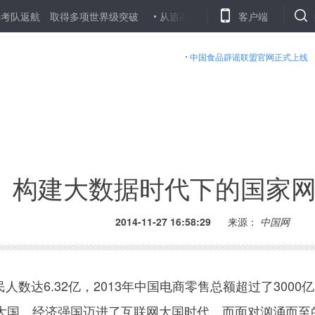
 取得多项世界级突破
从追高产到求优质——春耕大忙背后的粮田“变
客户端
中国食品辟谣联盟官网正式上线
构建大数据时代下的国家
2014-11-27 16:58:29
来源：
中国网
人数达6.32亿，2013年中国电商零售总额超过了3000
大国、经济强国迈进了互联网大国时代，而面对汹涌而至