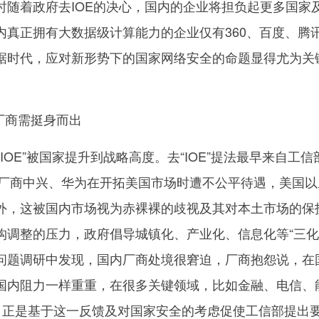
时随着政府去IOE的决心，国内的企业将担负起更多国家
内真正拥有大数据级计算能力的企业仅有360、百度、腾
据时代，应对新形势下的国家网络安全的命题显得尤为关
厂商需挺身而出
OE”被国家提升到战略高度。去“IOE”提法最早来自工信
国内厂商中兴、华为在开拓美国市场时遭不公平待遇，美国以
外，这被国内市场视为赤裸裸的歧视及其对本土市场的保
构调整的压力，政府倡导城镇化、产业化、信息化等“三化
问题调研中发现，国内厂商处境很窘迫，厂商抱怨说，在
国内阻力一样重重，在很多关键领域，比如金融、电信、
断。正是基于这一反馈及对国家安全的考虑促使工信部提出