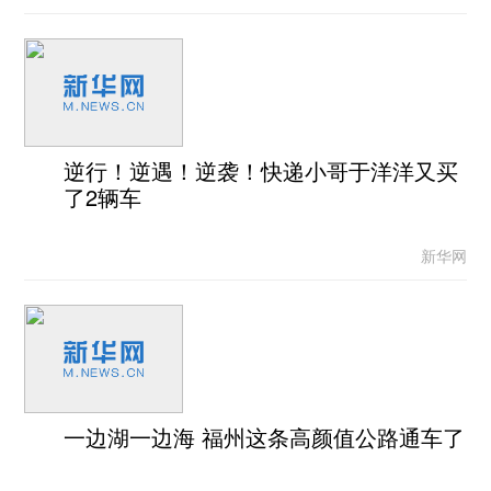
逆行！逆遇！逆袭！快递小哥于洋洋又买
了2辆车
新华网
一边湖一边海 福州这条高颜值公路通车了