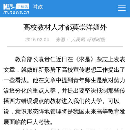
时政
高校教材人才都莫崇洋媚外
2015-02-04
来源：
人民网-环球时报
教育部长袁贵仁近日在《求是》杂志上发表
文章，就做好新形势下高校宣传思想工作提出了
一些看法。他在文章中提到青年师生是敌对势力
渗透分化的重点人群，并提出要坚决抵制那些传
播西方错误观点的教材进入我们的大学。可以
说，意识形态阵地管理将是我国未来高等教育发
展面临的巨大考验。