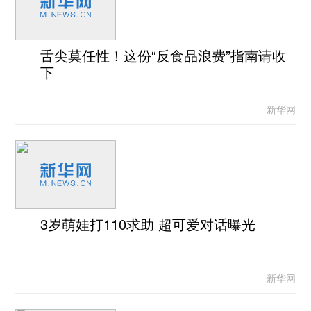
舌尖莫任性！这份“反食品浪费”指南请收
下
新华网
3岁萌娃打110求助 超可爱对话曝光
新华网