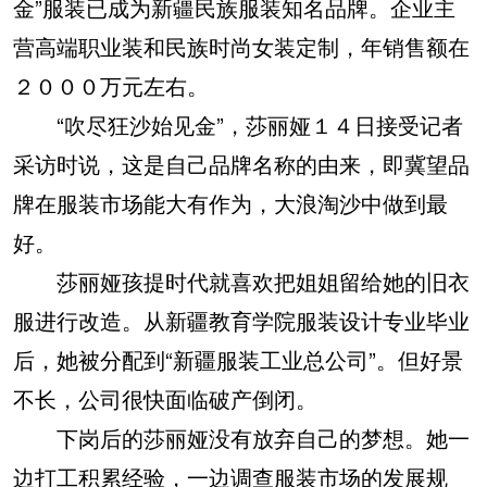
金”服装已成为新疆民族服装知名品牌。企业主
营高端职业装和民族时尚女装定制，年销售额在
２０００万元左右。
“吹尽狂沙始见金”，莎丽娅１４日接受记者
采访时说，这是自己品牌名称的由来，即冀望品
牌在服装市场能大有作为，大浪淘沙中做到最
好。
莎丽娅孩提时代就喜欢把姐姐留给她的旧衣
服进行改造。从新疆教育学院服装设计专业毕业
后，她被分配到“新疆服装工业总公司”。但好景
不长，公司很快面临破产倒闭。
下岗后的莎丽娅没有放弃自己的梦想。她一
边打工积累经验，一边调查服装市场的发展规