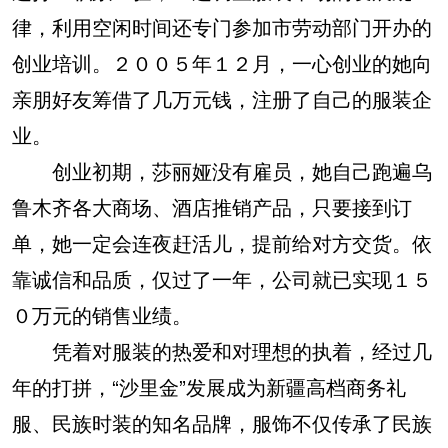
律，利用空闲时间还专门参加市劳动部门开办的
创业培训。２００５年１２月，一心创业的她向
亲朋好友筹借了几万元钱，注册了自己的服装企
业。
创业初期，莎丽娅没有雇员，她自己跑遍乌
鲁木齐各大商场、酒店推销产品，只要接到订
单，她一定会连夜赶活儿，提前给对方交货。依
靠诚信和品质，仅过了一年，公司就已实现１５
０万元的销售业绩。
凭着对服装的热爱和对理想的执着，经过几
年的打拼，“沙里金”发展成为新疆高档商务礼
服、民族时装的知名品牌，服饰不仅传承了民族