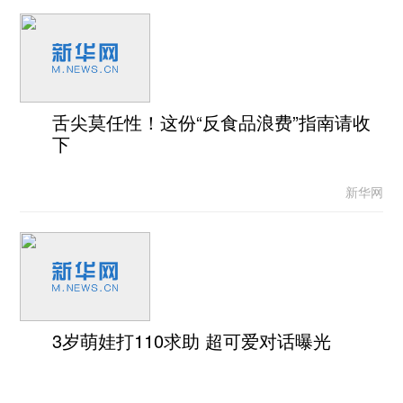
舌尖莫任性！这份“反食品浪费”指南请收
下
新华网
3岁萌娃打110求助 超可爱对话曝光