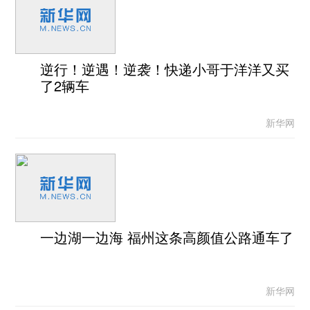
逆行！逆遇！逆袭！快递小哥于洋洋又买
了2辆车
新华网
一边湖一边海 福州这条高颜值公路通车了
新华网