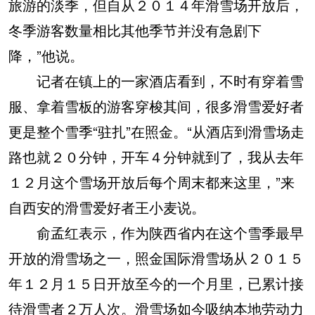
旅游的淡季，但自从２０１４年滑雪场开放后，
冬季游客数量相比其他季节并没有急剧下
降，”他说。
记者在镇上的一家酒店看到，不时有穿着雪
服、拿着雪板的游客穿梭其间，很多滑雪爱好者
更是整个雪季“驻扎”在照金。“从酒店到滑雪场走
路也就２０分钟，开车４分钟就到了，我从去年
１２月这个雪场开放后每个周末都来这里，”来
自西安的滑雪爱好者王小麦说。
俞孟红表示，作为陕西省内在这个雪季最早
开放的滑雪场之一，照金国际滑雪场从２０１５
年１２月１５日开放至今的一个月里，已累计接
待滑雪者２万人次。滑雪场如今吸纳本地劳动力