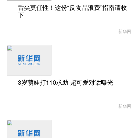
舌尖莫任性！这份“反食品浪费”指南请收
下
新华网
3岁萌娃打110求助 超可爱对话曝光
新华网