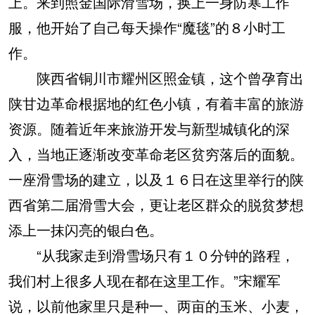
上。来到照金国际滑雪场，换上一身防寒工作
服，他开始了自己每天操作“魔毯”的８小时工
作。
陕西省铜川市耀州区照金镇，这个曾孕育出
陕甘边革命根据地的红色小镇，有着丰富的旅游
资源。随着近年来旅游开发与新型城镇化的深
入，当地正逐渐改变革命老区贫穷落后的面貌。
一座滑雪场的建立，以及１６日在这里举行的陕
西省第二届滑雪大会，更让老区群众的脱贫梦想
添上一抹闪亮的银白色。
“从我家走到滑雪场只有１０分钟的路程，
我们村上很多人现在都在这里工作。”宋耀军
说，以前他家里只是种一、两亩的玉米、小麦，