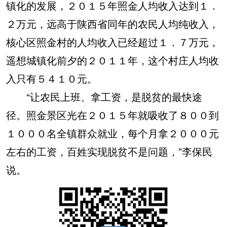
镇化的发展，２０１５年照金人均收入达到１．
２万元，远高于陕西省同年的农民人均纯收入，
核心区照金村的人均收入已经超过１．７万元，
遥想城镇化前夕的２０１１年，这个村庄人均收
入只有５４１０元。
“让农民上班、拿工资，是脱贫的最快途
径。照金景区光在２０１５年就吸收了８００到
１０００名全镇群众就业，每个月拿２０００元
左右的工资，百姓实现脱贫不是问题，”李保民
说。