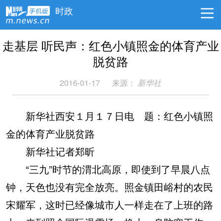
时政
走基层 听民声：红色小镇照金的体育产业
脱贫路
2016-01-17
来源：
新华社
新华社西安１月１７日电
题：红色小镇照
金的体育产业脱贫路
新华社记者郑昕
“三九”时节的渭北高原，即使到了早晨八点
钟，天色也没有完全放亮。照金镇田峪村的农民
宋耀军，这时已经像城市人一样走在了上班的路