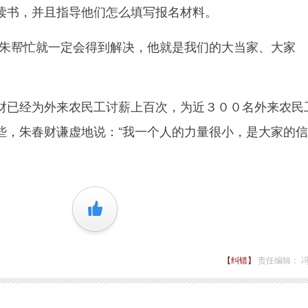
读书，并且指导他们怎么填写报名材料。
帮忙就一定会得到解决，他就是我们的大当家、大家
已经为外来农民工讨薪上百次，为近３００名外来农民
些，朱春财谦虚地说：“我一个人的力量很小，是大家的
+1
【纠错】
责任编辑： 