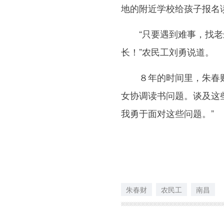
地的附近学校给孩子报名
“只要遇到难事，找老朱
长！”农民工刘勇说道。
８年的时间里，朱春财
女协调读书问题。谈及这
我勇于面对这些问题。”
朱春财
农民工
南昌