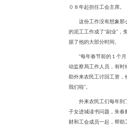
０８年起担任工会主席。
这份工作没有想象那么
的泥工工作成了“副业”
据了他的大部分时间。
“每年春节前的１个月，
动监察局工作人员，有时候
助外来农民工讨回工资，
我们啦”。
外来农民工们每年到了
子女进城读书问题，朱春
财和工会成员一起，帮助