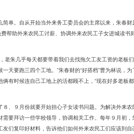
简单。自从开始当外来务工委员会的主席以来，朱春财
，免费帮助外来农民工讨薪、协调外来农民工子女进城读书
老朱几乎每天都要带着我们去找拖欠工友工资的老板们
一天要跑三四个工地。”朱春财的“好搭档”曹为林说，为
他俩有时候连自己工地上的活都顾不上，“现在好多老板
８、９月份就要开始担心子女读书问题。为解决外来农
财需要拜访一些学校领导，协调相关工作。每年９月初，
工友们复印好材料，告诉他们如何外来农民工们应该到自