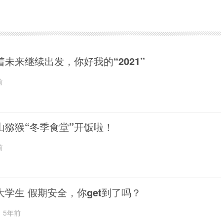
着未来继续出发，你好我的“2021”
前
山猕猴“冬季食堂”开饭啦！
前
大学生 假期安全，你get到了吗？
5年前