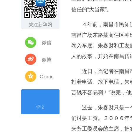
信任的“大当家”。
４年前，南昌市民知道
关注新华网
南昌广场东路某商住区冲
微信
卷入车底。朱春财和工友
人的故事，开始在南昌传
微博
近日，当记者在南昌市
Qzone
打着电话。放下电话，朱
苦钱不容易啊！”说完，
过去，朱春财只是一个组
评论
们讨要工资。２００６年
来务工委员会的主席，把