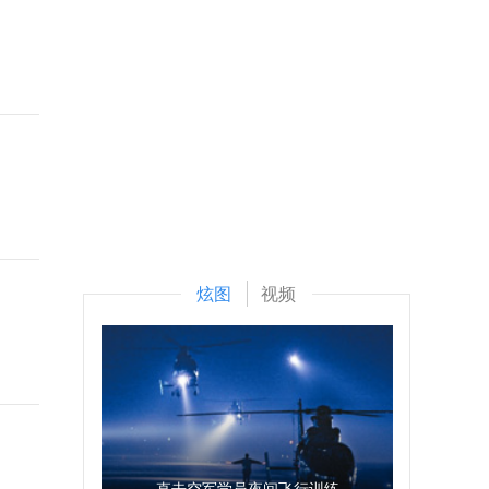
炫图
视频
直击空军学员夜间飞行训练