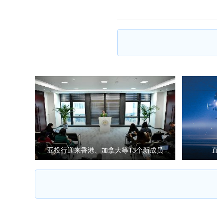
亚投行迎来香港、加拿大等13个新成员