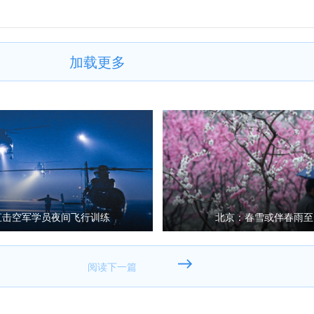
加载更多
直击空军学员夜间飞行训练
北京：春雪或伴春雨至