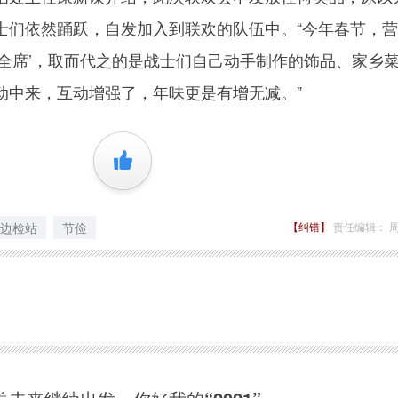
士们依然踊跃，自发加入到联欢的队伍中。“今年春节，
汉全席’，取而代之的是战士们自己动手制作的饰品、家乡
动中来，互动增强了，年味更是有增无减。”
+1
边检站
节俭
【纠错】
责任编辑： 