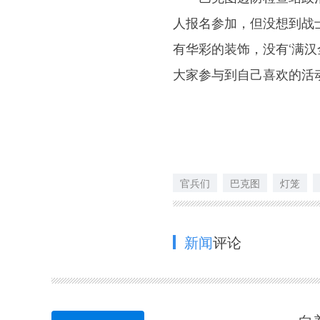
人报名参加，但没想到战
有华彩的装饰，没有‘满
大家参与到自己喜欢的活
官兵们
巴克图
灯笼
新闻
评论