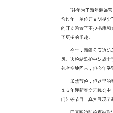
“往年为了新年装饰营区
俭过年，单位开支明显少
的开支购置了不少书籍和
了更多的乐趣。
今年，新疆公安边防总
风。边检站监护中队战士
包空空地回来，但今年受
虽然节俭，但这里的警
１６年迎新春文艺晚会中
门》等节目，真实展现了
巴克图边防检查站政治