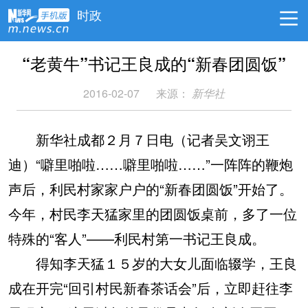
时政
“老黄牛”书记王良成的“新春团圆饭”
2016-02-07
来源：
新华社
新华社成都２月７日电（记者吴文诩王
迪）“噼里啪啦……噼里啪啦……”一阵阵的鞭炮
声后，利民村家家户户的“新春团圆饭”开始了。
今年，村民李天猛家里的团圆饭桌前，多了一位
特殊的“客人”——利民村第一书记王良成。
得知李天猛１５岁的大女儿面临辍学，王良
成在开完“回引村民新春茶话会”后，立即赶往李