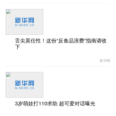
舌尖莫任性！这份“反食品浪费”指南请收
下
新华网
3岁萌娃打110求助 超可爱对话曝光