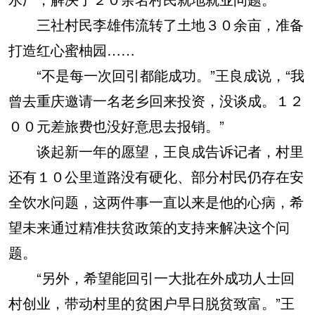
三社村民李雄伟流转了土地３０余亩，准备
打造红心蜜柚园……
“不是每一次回引都能成功。”王良成说，“我
曾去重庆邀请一名老乡回来投资，没谈成。１２
００元差旅费也没好意思去报销。”
谈起新一年的愿望，王良成告诉记者，村里
还有１０公里道路没有硬化、部分村民仍存在安
全饮水问题，这两件事一直以来是他的心病，希
望未来通过精准扶贫政策的支持来解决这个问
题。
“另外，希望能回引一大批在外成功人士回
村创业，带动村里的贫困户早日脱贫致富。”王