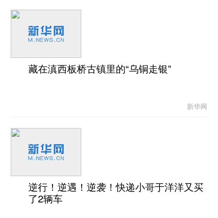
藏在滇西板桥古镇里的“乌铜走银”
新华网
逆行！逆遇！逆袭！快递小哥于洋洋又买
了2辆车