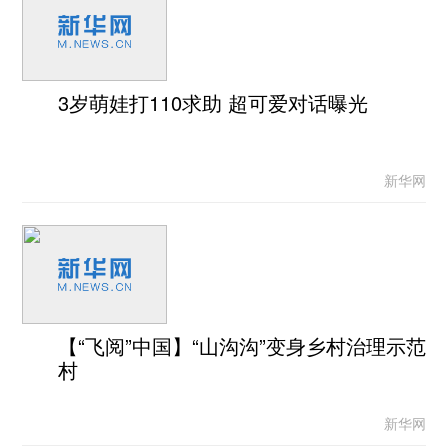
3岁萌娃打110求助 超可爱对话曝光
新华网
【“飞阅”中国】“山沟沟”变身乡村治理示范
村
新华网