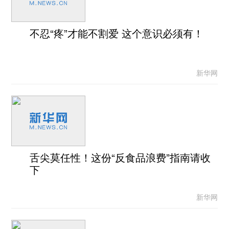
不忍“疼”才能不割爱 这个意识必须有！
新华网
舌尖莫任性！这份“反食品浪费”指南请收
下
新华网