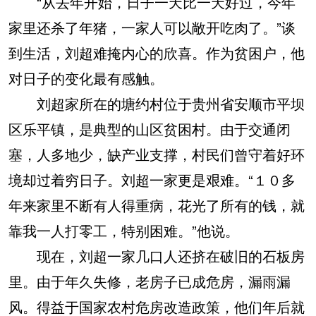
“从去年开始，日子一天比一天好过，今年
家里还杀了年猪，一家人可以敞开吃肉了。”谈
到生活，刘超难掩内心的欣喜。作为贫困户，他
对日子的变化最有感触。
刘超家所在的塘约村位于贵州省安顺市平坝
区乐平镇，是典型的山区贫困村。由于交通闭
塞，人多地少，缺产业支撑，村民们曾守着好环
境却过着穷日子。刘超一家更是艰难。“１０多
年来家里不断有人得重病，花光了所有的钱，就
靠我一人打零工，特别困难。”他说。
现在，刘超一家几口人还挤在破旧的石板房
里。由于年久失修，老房子已成危房，漏雨漏
风。得益于国家农村危房改造政策，他们年后就