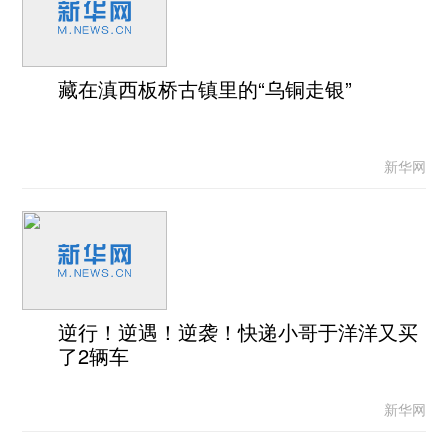
藏在滇西板桥古镇里的“乌铜走银”
新华网
逆行！逆遇！逆袭！快递小哥于洋洋又买
了2辆车
新华网