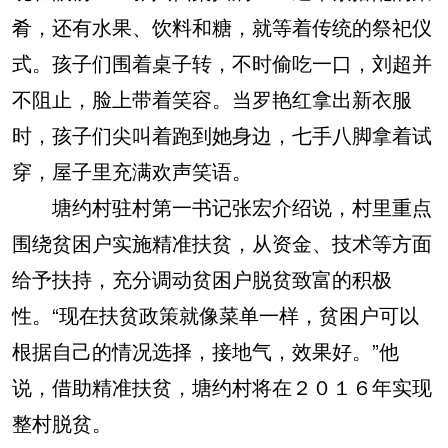
肴，还有水果、饮料和糖，就等着传统的祭祀仪
式。孩子们围着桌子转，不时偷吃一口，刘超并
不阻止，脸上带着笑容。当罗艳红拿出新衣服
时，孩子们尖叫着跑到她身边，七手八脚拿着试
穿，屋子里充满欢声笑语。
塘约村驻村第一书记张宏介绍说，村里重点
围绕贫困户实施精准扶贫，从资金、技术等方面
给予扶持，充分调动贫困户脱贫致富的积极
性。“现在扶贫政策就像菜单一样，贫困户可以
根据自己的情况选择，接地气，效果好。”他
说，借助精准扶贫，塘约村将在２０１６年实现
整村脱贫。