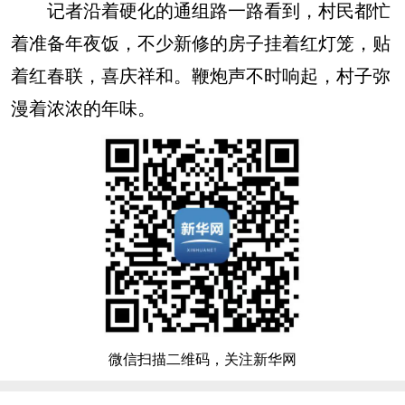
记者沿着硬化的通组路一路看到，村民都忙
着准备年夜饭，不少新修的房子挂着红灯笼，贴
着红春联，喜庆祥和。鞭炮声不时响起，村子弥
漫着浓浓的年味。
微信扫描二维码，关注新华网