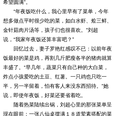
希望圆满”。
“年夜饭吃什么，我心里早有了菜单，今年
想多做点平时很少吃的菜，如白水虾、烩三鲜、
金针菇肉片汤等，孩子们也很喜欢。”刘超
说，“我家年夜饭还算丰富吧？”
回忆过去，妻子罗艳红感叹不已：以前年夜
饭最好的菜是鸡，再割几斤肥瘦各半的猪肉就算
丰盛了。“早几年，蔬菜只有自己种的大白菜，
炸点小孩爱吃的土豆、红薯。一只鸡也只吃一
半，另一半留着，怕有客人来没东西招待。”她
说，即使年夜饭，好菜还要省着吃。
随着热菜陆续出锅，刘超心里的那张菜单呈
现在眼前：一张八仙桌摆满１８道荤素搭配的菜