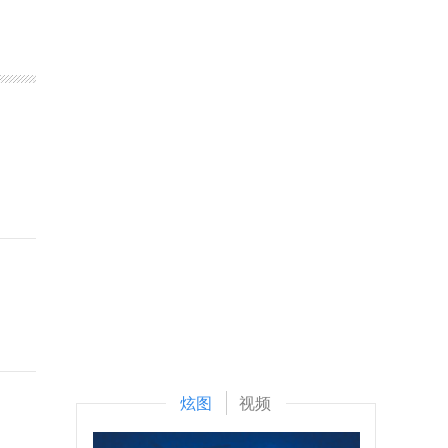
炫图
视频