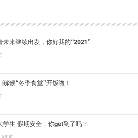
着未来继续出发，你好我的“2021”
前
山猕猴“冬季食堂”开饭啦！
前
大学生 假期安全，你get到了吗？
5年前