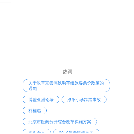
热词
关于改革完善高铁动车组旅客票价政策的
通知
博鳌亚洲论坛
濮阳小学踩踏事故
朴槿惠
北京市医药分开综合改革实施方案
五毛食品
2016年考研泄题案