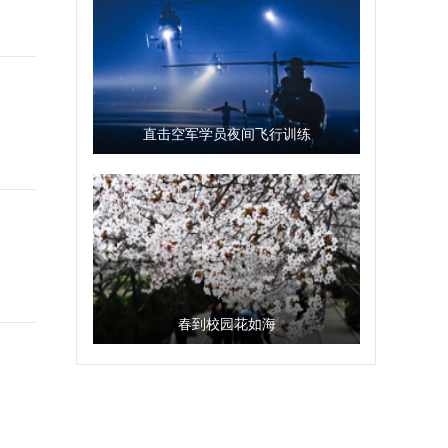
直击空军学员夜间飞行训练
春到校园花如海