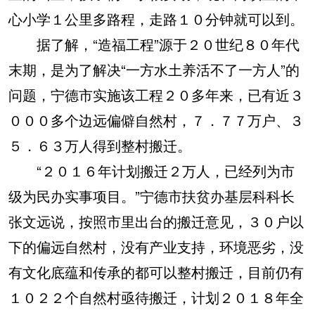
心小学１公里多路程，走路１０分钟就可以到。
据了解，“造福工程”源于２０世纪８０年代
末期，是为了解决“一方水土养活不了一方人”的
问题，宁德市实施该工程２０多年来，已有近３
０００多个边远偏僻自然村，７．７７万户、３
５．６３万人得到整村搬迁。
“２０１６年计划搬迁２万人，已经列为市
级为民办实事项目。”宁德市扶贫办基层科科长
张文远说，按照市里出台的搬迁意见，３０户以
下的偏远自然村，没有产业支持，环境恶劣，没
有文化底蕴和传承的都可以整村搬迁，目前仍有
１０２２个自然村亟待搬迁，计划２０１８年全