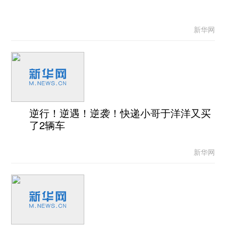
新华网
逆行！逆遇！逆袭！快递小哥于洋洋又买
了2辆车
新华网