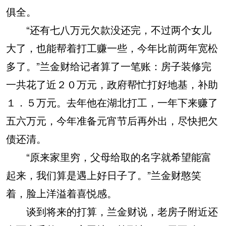
俱全。
“还有七八万元欠款没还完，不过两个女儿
大了，也能帮着打工赚一些，今年比前两年宽松
多了。”兰金财给记者算了一笔账：房子装修完
一共花了近２０万元，政府帮忙打好地基，补助
１．５万元。去年他在湖北打工，一年下来赚了
五六万元，今年准备元宵节后再外出，尽快把欠
债还清。
“原来家里穷，父母给取的名字就希望能富
起来，我们算是遇上好日子了。”兰金财憨笑
着，脸上洋溢着喜悦感。
谈到将来的打算，兰金财说，老房子附近还