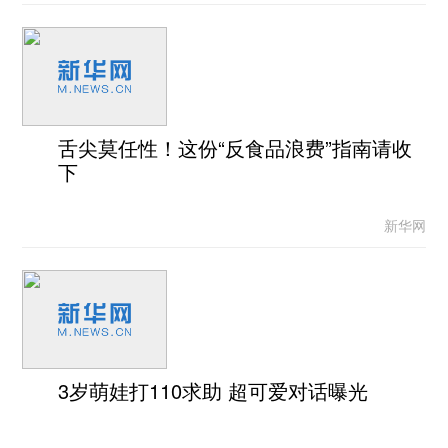
舌尖莫任性！这份“反食品浪费”指南请收
下
新华网
3岁萌娃打110求助 超可爱对话曝光