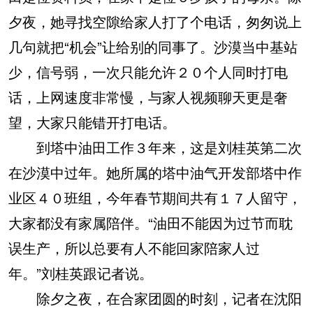
夕夜，她寻找空隙给家人打了个电话，匆匆说上
几句就把“机会”让给别的同事了。沙漠当中基站
少，信号弱，一次只能允许２０个人同时打电
话，上网速度非常慢，与家人视频聊天更是奢
望，大家只能错开打电话。
到塔中油田工作３年来，这是刘桂英第二次
在沙漠中过年。她所属的塔中油气开发部塔中作
业区４０班组，今年春节期间共有１７人留守，
大家都没有家属陪伴。“油田不能因为过节而耽
误生产，所以总要有人不能回家陪家人过
年。”刘桂英跟记者说。
除夕之夜，在合家团圆的时刻，记者在沈阳