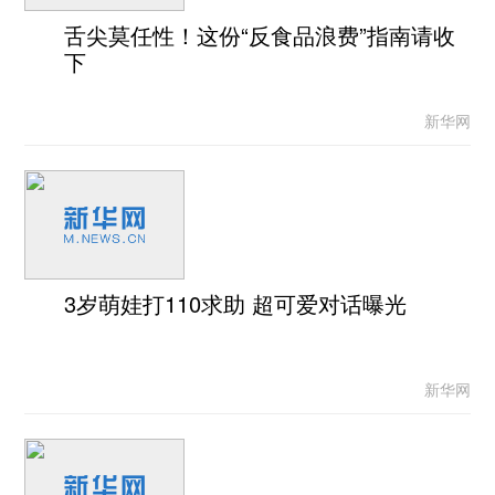
舌尖莫任性！这份“反食品浪费”指南请收
下
新华网
3岁萌娃打110求助 超可爱对话曝光
新华网