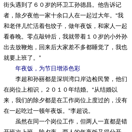
街头遇到了６０岁的环卫工孙德昌。他告诉记
者，除夕夜他一家十余口人在一起过大年。“我
和老伴儿忙活着包饺子，做年夜饭，和家人一起
看春晚。零点敲钟后，我就带着１０岁的小外孙
出去放鞭炮，回来后大家差不多都睡觉了，我也
就要上班了。”
年夜饭，为节日增添色彩
李超和孙丽都是深圳湾口岸边检民警，他们
在岗位上相识，２０１０年结婚。“从结婚以
来，我们的除夕都是在工作岗位上度过的，没有
在一起吃过一顿年夜饭。”李超说。
虽然在同一个岗位工作，但两人一直都是错
开班次上班。除夕夜，两人的年夜饭又得分开