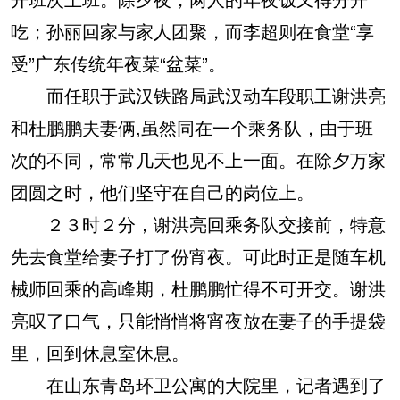
吃；孙丽回家与家人团聚，而李超则在食堂“享
受”广东传统年夜菜“盆菜”。
而任职于武汉铁路局武汉动车段职工谢洪亮
和杜鹏鹏夫妻俩,虽然同在一个乘务队，由于班
次的不同，常常几天也见不上一面。在除夕万家
团圆之时，他们坚守在自己的岗位上。
２３时２分，谢洪亮回乘务队交接前，特意
先去食堂给妻子打了份宵夜。可此时正是随车机
械师回乘的高峰期，杜鹏鹏忙得不可开交。谢洪
亮叹了口气，只能悄悄将宵夜放在妻子的手提袋
里，回到休息室休息。
在山东青岛环卫公寓的大院里，记者遇到了