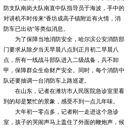
防支队南岗大队南直中队指导员于海波，手中的
对讲机不时传来“香坊成高子镇附近有火情，消
防车已出动”等类似消息。
为了保障当地消防安全，哈尔滨公安消防部
门要求从除夕当天早晨八点到正月初二早晨八
点，所有一线战斗部队进入二级战备，兵不卸
甲，保障群众生命财产安全。同时，每个消防中
队还要抽调一台消防车上路巡逻。
在山东，记者在潍坊市人民医院急诊室里看
到的却是繁忙的景象，感受不到一点儿年味。
大年初一零点多，记者刚一走进这个急诊
室，孩子的哭闹声马上盖住了外面的鞭炮声，候