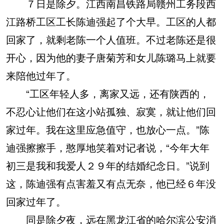
７日是除夕。江西南昌铁路局赣州工务段西
江路桥工区工长陈迪强起了个大早。工区的人都
回家了，就剩老陈一个人值班。不过老陈还是很
开心，因为他的妻子唐菊芳和女儿陈璐马上就要
来陪他过年了。
“工区年轻人多，离家又远，还有陕西的，
不忍心让他们在这小站孤独、寂寞，就让他们回
家过年。我在这里应急值守，也放心一点。”陈
迪强擦擦手，憨厚地笑着对记者说，“今年大年
初三是我和我爱人２９年的结婚纪念日。”说到
这，陈迪强有点害羞又有点无奈，他已经６年没
回家过年了。
同是除夕夜，远在黑龙江省的哈尔滨公安消