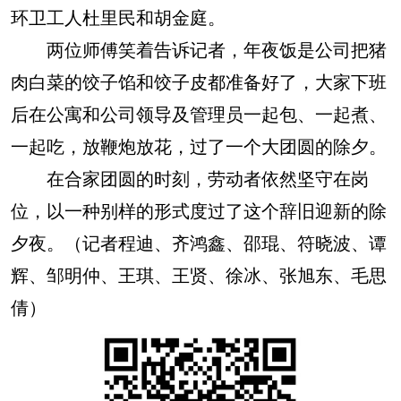
环卫工人杜里民和胡金庭。
两位师傅笑着告诉记者，年夜饭是公司把猪
肉白菜的饺子馅和饺子皮都准备好了，大家下班
后在公寓和公司领导及管理员一起包、一起煮、
一起吃，放鞭炮放花，过了一个大团圆的除夕。
在合家团圆的时刻，劳动者依然坚守在岗
位，以一种别样的形式度过了这个辞旧迎新的除
夕夜。（记者程迪、齐鸿鑫、邵琨、符晓波、谭
辉、邹明仲、王琪、王贤、徐冰、张旭东、毛思
倩）