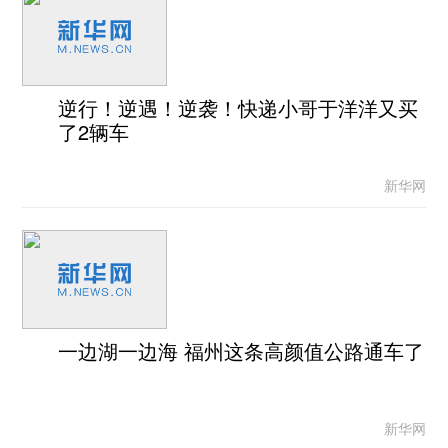
逆行！逆遇！逆袭！快递小哥于洋洋又买
了2辆车
新华网
一边湖一边海 福州这条高颜值公路通车了
新华网