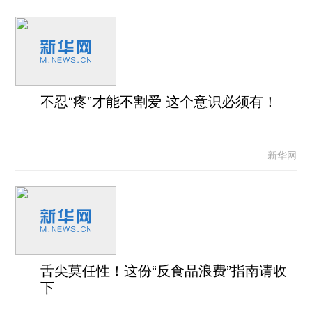
不忍“疼”才能不割爱 这个意识必须有！
新华网
舌尖莫任性！这份“反食品浪费”指南请收
下