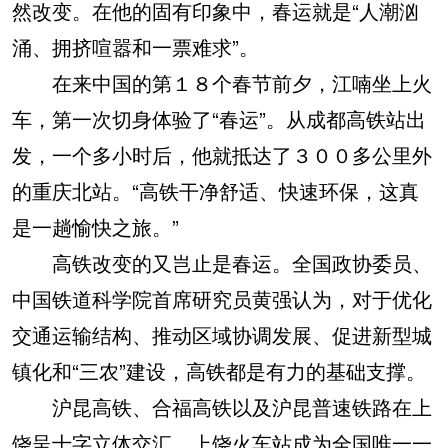
然改变。在他的固有印象中，春运就是“人潮汹
涌、拥挤喧嚣和一票难求”。
在来中国的第１８个春节前夕，江喃坐上火
车，第一次切身体验了“春运”。从成都高铁站出
发，一个多小时后，他就抵达了３００多公里外
的重庆北站。“高铁干净舒适、快速环保，这真
是一趟愉快之旅。”
高铁改变的又岂止是春运。全国政协委员、
中国铁道科学院首席研究员黄强认为，对于优化
交通运输结构、推动区域协调发展、促进新型城
镇化和“三农”建设，高铁都是有力的基础支撑。
沪昆高铁、合福高铁以及沪昆普速铁路在上
饶呈十字立体交汇，上饶火车站成为全国唯一一