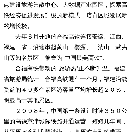
点建设旅游集散中心、大数据产业园区，探索高
铁经济促进发展升级的新模式，培育区域发展新
的增长极。
去年６月开通的合福高铁连接安徽、江西、
福建三省，沿途串起黄山、婺源、三清山、武夷
山等知名景区，被誉为“中国最美高铁”。
合福高铁带动的“旅游热”正不断升温。福建
省旅游局统计，合福高铁通车一个月，福建沿线
受益的４０多个景区游客量平均增长超２０％，
明显高于其他景区。
２００８年，中国第一条设计时速３５０公
里的高铁京津城际铁路开通运营。短短几年间，
从平原水乡到戈壁沙漠，从高原冻土到热带雨