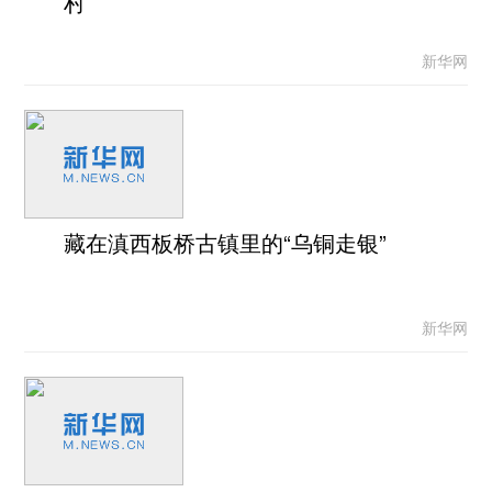
村
新华网
藏在滇西板桥古镇里的“乌铜走银”
新华网