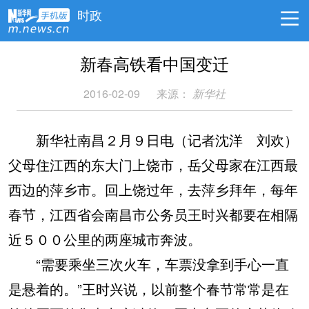
时政
新春高铁看中国变迁
2016-02-09
来源：
新华社
新华社南昌２月９日电（记者沈洋 刘欢）
父母住江西的东大门上饶市，岳父母家在江西最
西边的萍乡市。回上饶过年，去萍乡拜年，每年
春节，江西省会南昌市公务员王时兴都要在相隔
近５００公里的两座城市奔波。
“需要乘坐三次火车，车票没拿到手心一直
是悬着的。”王时兴说，以前整个春节常常是在