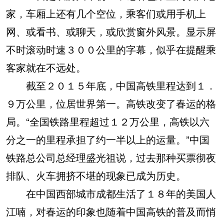
家，车厢上还有几个空位，乘客们或用手机上
网、或看书、或聊天，或欣赏窗外风景。显示屏
不时滚动时速３００公里的字幕，似乎在提醒乘
客家就在不远处。
截至２０１５年底，中国高铁里程达到１．
９万公里，位居世界第一。高铁改变了春运的格
局。“全国铁路里程超过１２万公里，高铁以六
分之一的里程承担了约一半以上的运量。”中国
铁路总公司总经理盛光祖说，过去那种买票彻夜
排队、火车拥挤不堪的现象已成为历史。
在中国西部城市成都生活了１８年的美国人
江喃，对春运的印象也随着中国高铁的普及而悄