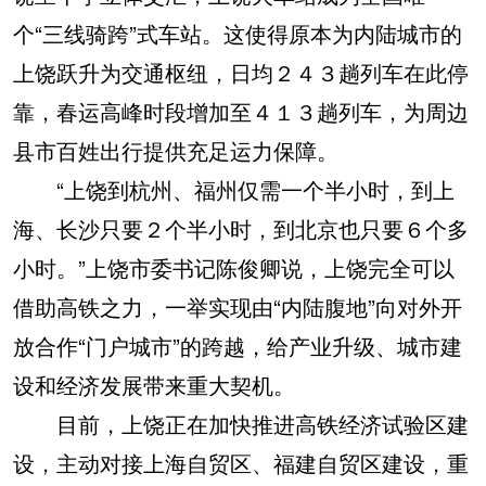
个“三线骑跨”式车站。这使得原本为内陆城市的
上饶跃升为交通枢纽，日均２４３趟列车在此停
靠，春运高峰时段增加至４１３趟列车，为周边
县市百姓出行提供充足运力保障。
“上饶到杭州、福州仅需一个半小时，到上
海、长沙只要２个半小时，到北京也只要６个多
小时。”上饶市委书记陈俊卿说，上饶完全可以
借助高铁之力，一举实现由“内陆腹地”向对外开
放合作“门户城市”的跨越，给产业升级、城市建
设和经济发展带来重大契机。
目前，上饶正在加快推进高铁经济试验区建
设，主动对接上海自贸区、福建自贸区建设，重