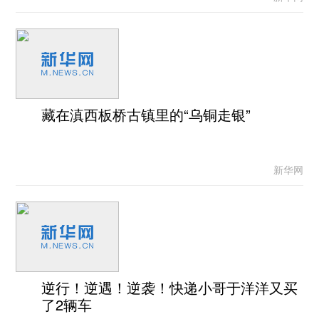
藏在滇西板桥古镇里的“乌铜走银”
新华网
逆行！逆遇！逆袭！快递小哥于洋洋又买
了2辆车