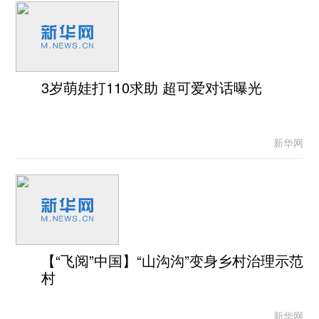
3岁萌娃打110求助 超可爱对话曝光
新华网
【“飞阅”中国】“山沟沟”变身乡村治理示范
村
新华网