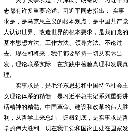
志都有许多重要论述。习近平同志指出：“实事
求是，是马克思主义的根本观点，是中国共产党
人认识世界、改造世界的根本要求，是我们党的
基本思想方法、工作方法、领导方法。不论过
去、现在和将来，我们都要坚持一切从实际出
发，理论联系实际，在实践中检验真理和发展真
理。”
实事求是，是毛泽东思想和中国特色社会主
义理论体系的精髓，是习近平总书记系列重要讲
话精神的精髓。中国革命、建设和改革的伟大胜
利，从哲学上来总结，归根到底，是实事求是哲
学的伟大胜利。现在我们党和国家正处在国家发