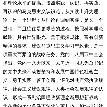
和理论水平的提高。按照实践、认识、再实践、
再认识的马克思主义认识论，从实践上升为理
论，是一个过程；从理论再回到实践，是又一个
过程，而且往往是更艰苦的过程。按照科学理论
武装、具有世界眼光、善于把握规律、富有创新
精神的要求，建设马克思主义学习型政党，是一
项重大而紧迫的战略任务。党的十八届五中全会
指出，党的十八大以来，以习近平同志为总书记
的党中央毫不动摇坚持和发展中国特色社会主
义，勇于实践、善于创新，深化对共产党执政规
律、社会主义建设规律、人类社会发展规律的认
识，形成一系列治国理政新理念新思想新战略，
为在新的历史条件下深化改革开放、加快推进社