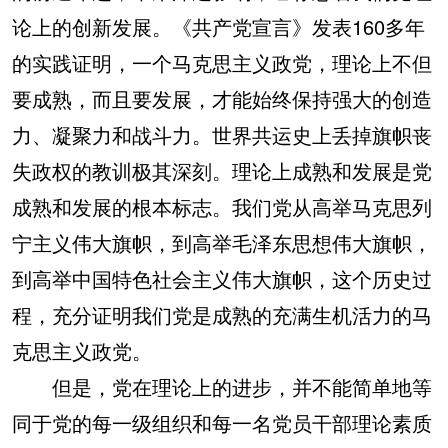
论上的创新发展。《共产党宣言》发表160多年
的实践证明，一个马克思主义政党，理论上不但
要成熟，而且要发展，才能始终保持强大的创造
力、凝聚力和战斗力。世界共运史上丢掉旗帜丧
失政权的教训极其深刻。理论上成熟和发展是党
成熟和发展的根本标志。我们党从高举马克思列
宁主义伟大旗帜，到高举毛泽东思想伟大旗帜，
到高举中国特色社会主义伟大旗帜，这个历史过
程，充分证明我们党是成熟的充满生机活力的马
克思主义政党。
但是，党在理论上的进步，并不能简单地等
同于党的每一级组织和每一名党员干部理论素质