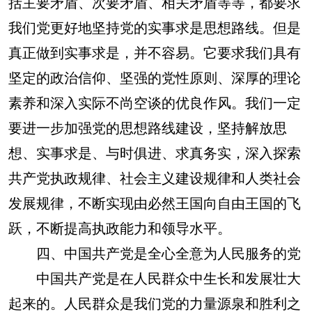
括主要矛盾、次要矛盾、相关矛盾等等，都要求
我们党更好地坚持党的实事求是思想路线。但是
真正做到实事求是，并不容易。它要求我们具有
坚定的政治信仰、坚强的党性原则、深厚的理论
素养和深入实际不尚空谈的优良作风。我们一定
要进一步加强党的思想路线建设，坚持解放思
想、实事求是、与时俱进、求真务实，深入探索
共产党执政规律、社会主义建设规律和人类社会
发展规律，不断实现由必然王国向自由王国的飞
跃，不断提高执政能力和领导水平。
四、中国共产党是全心全意为人民服务的党
中国共产党是在人民群众中生长和发展壮大
起来的。人民群众是我们党的力量源泉和胜利之