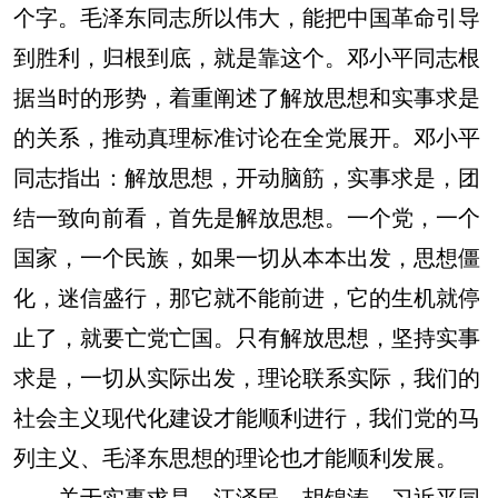
个字。毛泽东同志所以伟大，能把中国革命引导
到胜利，归根到底，就是靠这个。邓小平同志根
据当时的形势，着重阐述了解放思想和实事求是
的关系，推动真理标准讨论在全党展开。邓小平
同志指出：解放思想，开动脑筋，实事求是，团
结一致向前看，首先是解放思想。一个党，一个
国家，一个民族，如果一切从本本出发，思想僵
化，迷信盛行，那它就不能前进，它的生机就停
止了，就要亡党亡国。只有解放思想，坚持实事
求是，一切从实际出发，理论联系实际，我们的
社会主义现代化建设才能顺利进行，我们党的马
列主义、毛泽东思想的理论也才能顺利发展。
关于实事求是，江泽民、胡锦涛、习近平同