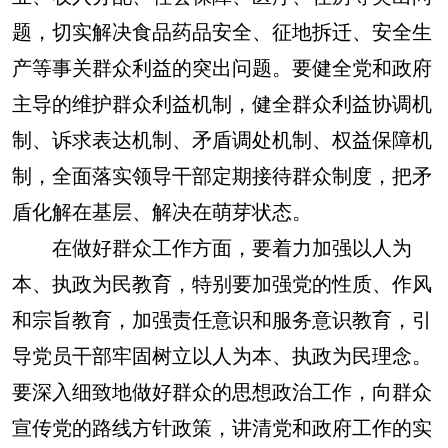
题，切实解决食品药品安全、征地拆迁、安全生
产等事关群众利益的突出问题。要健全党和政府
主导的维护群众利益机制，健全群众利益协调机
制、诉求表达机制、矛盾调处机制、权益保障机
制，全面落实领导干部定期接待群众制度，把矛
盾化解在基层、解决在萌芽状态。
在做好群众工作方面，要着力加强以人为
本、执政为民教育，特别要加强党的性质、作风
和宗旨教育，加强责任意识和服务意识教育，引
导党员干部牢固树立以人为本、执政为民理念。
要深入细致地做好群众的思想政治工作，向群众
宣传党的路线方针政策，讲清党和政府工作的实