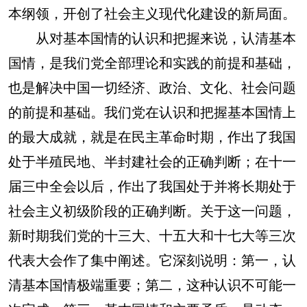
本纲领，开创了社会主义现代化建设的新局面。
从对基本国情的认识和把握来说，认清基本
国情，是我们党全部理论和实践的前提和基础，
也是解决中国一切经济、政治、文化、社会问题
的前提和基础。我们党在认识和把握基本国情上
的最大成就，就是在民主革命时期，作出了我国
处于半殖民地、半封建社会的正确判断；在十一
届三中全会以后，作出了我国处于并将长期处于
社会主义初级阶段的正确判断。关于这一问题，
新时期我们党的十三大、十五大和十七大等三次
代表大会作了集中阐述。它深刻说明：第一，认
清基本国情极端重要；第二，这种认识不可能一