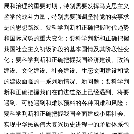
展和治理的重要时期，特别需要发挥马克思主义
哲学的战斗力量，特别需要强调坚持党的实事求
是的思想路线。要科学判断和正确把握时代趋势
和国际局势的重大变化；要科学判断和正确把握
我国社会主义初级阶段的基本国情及其阶段性变
化；要科学判断和正确把握我国经济建设、政治
建设、文化建设、社会建设、生态文明建设和党
的建设面临的一系列新情况、新问题；要科学判
断和正确把握我们在前进道路上已经遇到、将要
遇到、可能遇到和难以预料的各种困难和风险；
要科学判断和正确把握我国全面建成小康社会、
实现中华民族伟大复兴历史进程中的矛盾体系包