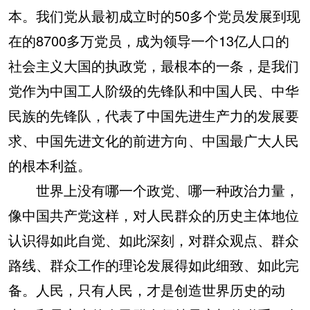
本。我们党从最初成立时的50多个党员发展到现
在的8700多万党员，成为领导一个13亿人口的
社会主义大国的执政党，最根本的一条，是我们
党作为中国工人阶级的先锋队和中国人民、中华
民族的先锋队，代表了中国先进生产力的发展要
求、中国先进文化的前进方向、中国最广大人民
的根本利益。
世界上没有哪一个政党、哪一种政治力量，
像中国共产党这样，对人民群众的历史主体地位
认识得如此自觉、如此深刻，对群众观点、群众
路线、群众工作的理论发展得如此细致、如此完
备。人民，只有人民，才是创造世界历史的动