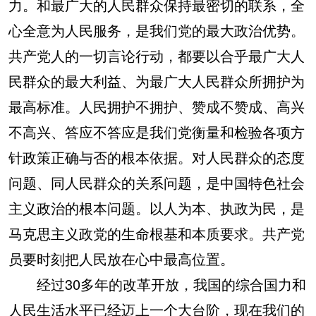
力。和最广大的人民群众保持最密切的联系，全
心全意为人民服务，是我们党的最大政治优势。
共产党人的一切言论行动，都要以合乎最广大人
民群众的最大利益、为最广大人民群众所拥护为
最高标准。人民拥护不拥护、赞成不赞成、高兴
不高兴、答应不答应是我们党衡量和检验各项方
针政策正确与否的根本依据。对人民群众的态度
问题、同人民群众的关系问题，是中国特色社会
主义政治的根本问题。以人为本、执政为民，是
马克思主义政党的生命根基和本质要求。共产党
员要时刻把人民放在心中最高位置。
经过30多年的改革开放，我国的综合国力和
人民生活水平已经迈上一个大台阶，现在我们的