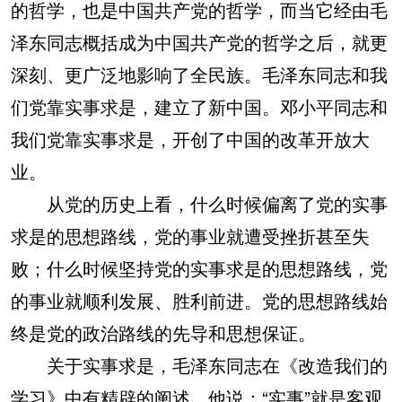
的哲学，也是中国共产党的哲学，而当它经由毛
泽东同志概括成为中国共产党的哲学之后，就更
深刻、更广泛地影响了全民族。毛泽东同志和我
们党靠实事求是，建立了新中国。邓小平同志和
我们党靠实事求是，开创了中国的改革开放大
业。
从党的历史上看，什么时候偏离了党的实事
求是的思想路线，党的事业就遭受挫折甚至失
败；什么时候坚持党的实事求是的思想路线，党
的事业就顺利发展、胜利前进。党的思想路线始
终是党的政治路线的先导和思想保证。
关于实事求是，毛泽东同志在《改造我们的
学习》中有精辟的阐述。他说：“实事”就是客观