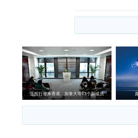
亚投行迎来香港、加拿大等13个新成员