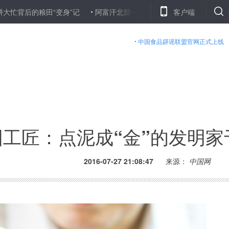
的粮田“变身”记
阿富汗北部一安全检查站遭袭９名警察身亡
客户端
河
中国食品辟谣联盟官网正式上线
工匠：点泥成“金”的发明家
2016-07-27 21:08:47
来源：
中国网