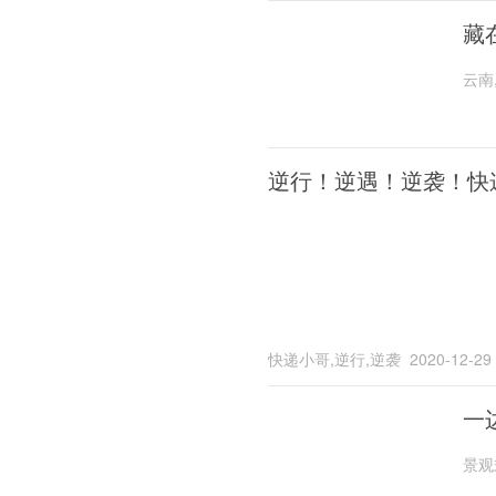
藏
云南
逆行！逆遇！逆袭！快
快递小哥,逆行,逆袭
2020-12-29
一
景观