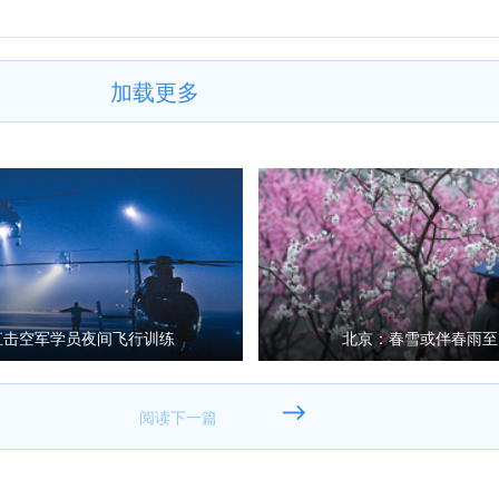
加载更多
直击空军学员夜间飞行训练
北京：春雪或伴春雨至