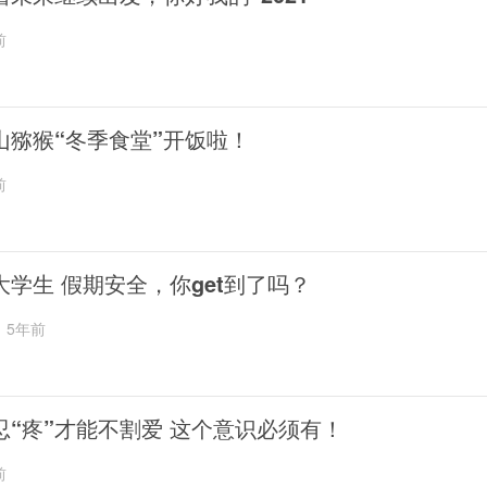
前
山猕猴“冬季食堂”开饭啦！
前
大学生 假期安全，你get到了吗？
5年前
忍“疼”才能不割爱 这个意识必须有！
前