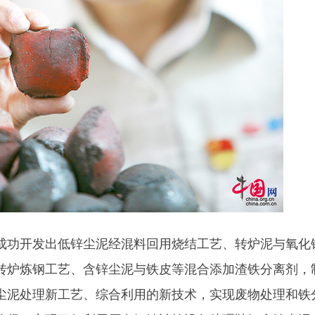
功开发出低锌尘泥经混料回用烧结工艺、转炉泥与氧化
转炉炼钢工艺、含锌尘泥与铁皮等混合添加渣铁分离剂，
尘泥处理新工艺、综合利用的新技术，实现废物处理和铁