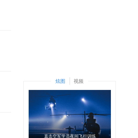
炫图
视频
直击空军学员夜间飞行训练