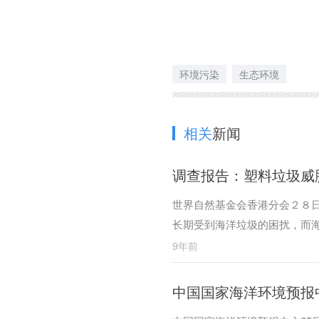
环境污染
生态环境
相关
新闻
调查报告：塑料垃圾威
世界自然基金会香港分会２８
长期受到海洋垃圾的困扰，而
9年前
中国国家海洋环境预报