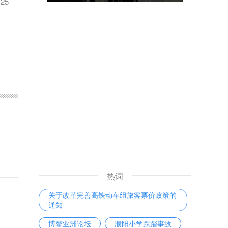
25
热词
关于改革完善高铁动车组旅客票价政策的
通知
博鳌亚洲论坛
濮阳小学踩踏事故