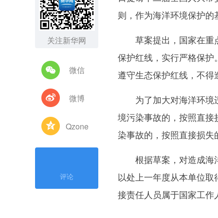
则，作为海洋环境保护的
草案提出，国家在重点
关注新华网
保护红线，实行严格保护
微信
遵守生态保护红线，不得
微博
为了加大对海洋环境违
境污染事故的，按照直接
Qzone
染事故的，按照直接损失
根据草案，对造成海洋
以处上一年度从本单位取
评论
接责任人员属于国家工作