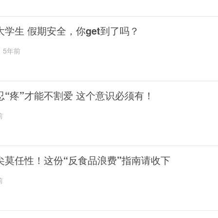
大学生 假期安全，你get到了吗？
5年前
忍“疼”才能不割爱 这个意识必须有！
前
尖莫任性！这份“反食品浪费”指南请收下
前