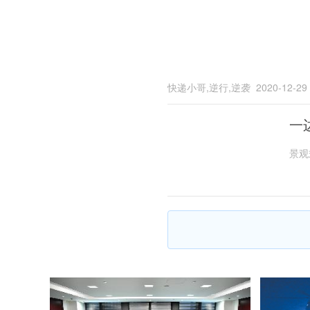
快递小哥,逆行,逆袭
2020-12-29
一
景观