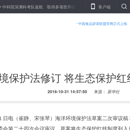
深渊科考队返航 取得多项世界级突破
从追高产到求优质——春耕大
客户端
中国食品辟谣联盟官网正式上线
境保护法修订 将生态保护红
2016-10-31 14:57:50
来源：
新华社
日电（崔静、宋张琴）海洋环境保护法草案二次审议稿
委会第二十四次会议审议，草案将生态保护红线制度列入