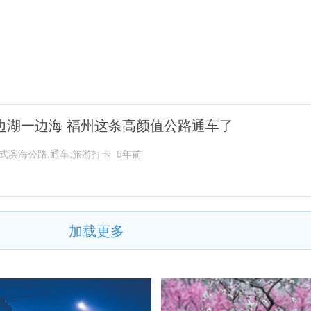
边湖一边海 福州这条高颜值公路通车了
式滨海公路,通车,旅游打卡
5年前
加载更多