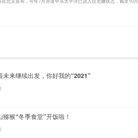
日在北京宣布，今年7月赤道中东太平洋已进入拉尼娜状态，截至10月
着未来继续出发，你好我的“2021”
前
山猕猴“冬季食堂”开饭啦！
前