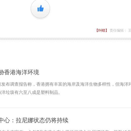
+1
【纠错】
责任编辑： 
胁香港海洋环境
日发布调查报告称，香港拥有丰富的海岸及海洋生物多样性，但海洋
海洋垃圾有六至八成是塑料制品。
中心：拉尼娜状态仍将持续