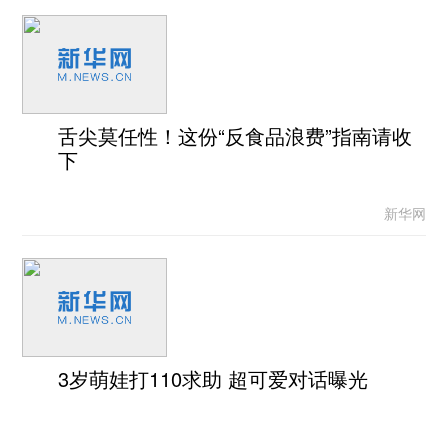
舌尖莫任性！这份“反食品浪费”指南请收
下
新华网
3岁萌娃打110求助 超可爱对话曝光