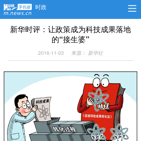
时政
新华时评：让政策成为科技成果落地
的“接生婆”
2016-11-03
来源：
新华社