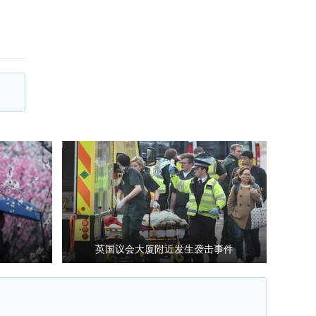
英国议会大厦附近发生袭击事件