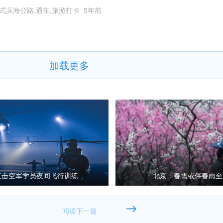
式滨海公路,通车,旅游打卡
5年前
加载更多
直击空军学员夜间飞行训练
北京：春雪或伴春雨至