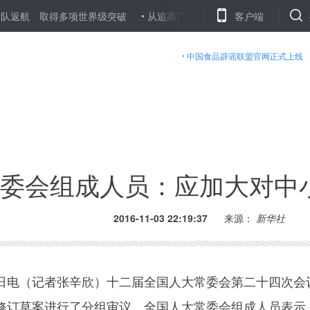
 取得多项世界级突破
从追高产到求优质——春耕大忙背后的粮田“变
客户端
中国食品辟谣联盟官网正式上线
委会组成人员：应加大对中
2016-11-03 22:19:37
来源：
新华社
电（记者张辛欣）十二届全国人大常委会第二十四次会
修订草案进行了分组审议。全国人大常委会组成人员表示