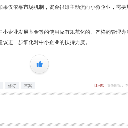
如果仅依靠市场机制，资金很难主动流向小微企业，需要
小企业发展基金等的使用应有规范化的、严格的管理办
建议进一步细化对中小企业的扶持力度。
+1
修订
草案
【纠错】
责任编辑： 