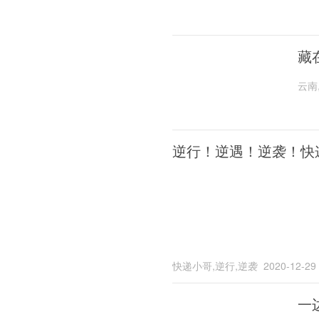
藏
云南
逆行！逆遇！逆袭！快
快递小哥,逆行,逆袭
2020-12-29
一