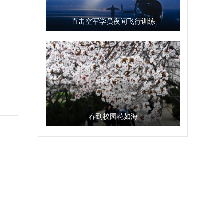
直击空军学员夜间飞行训练
春到校园花如海