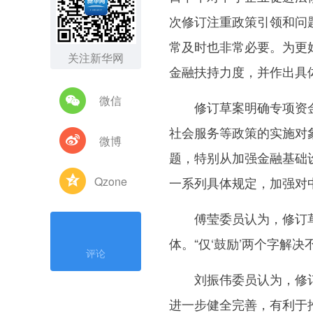
次修订注重政策引领和问
常及时也非常必要。为更
关注新华网
金融扶持力度，并作出具
微信
修订草案明确专项资金
社会服务等政策的实施对
微博
题，特别从加强金融基础
Qzone
一系列具体规定，加强对
傅莹委员认为，修订草
体。“仅‘鼓励’两个字解决
评论
刘振伟委员认为，修订
进一步健全完善，有利于