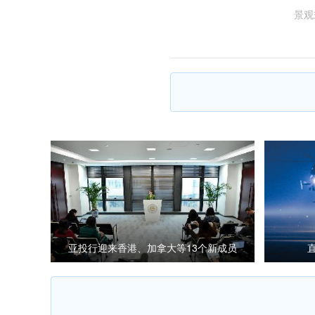
景观
亚投行迎来香港、加拿大等13个新成员