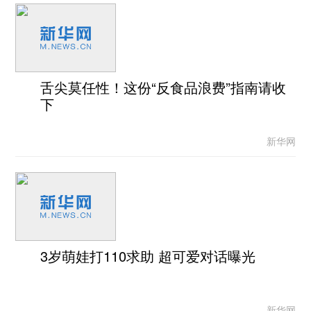
舌尖莫任性！这份“反食品浪费”指南请收
下
新华网
3岁萌娃打110求助 超可爱对话曝光
新华网