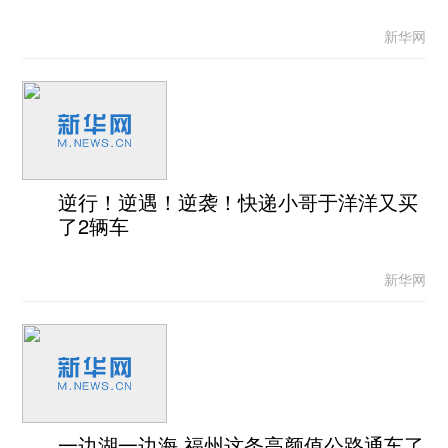
新华网
逆行！逆遇！逆袭！快递小哥于洋洋又买
了2辆车
新华网
一边湖一边海 福州这条高颜值公路通车了