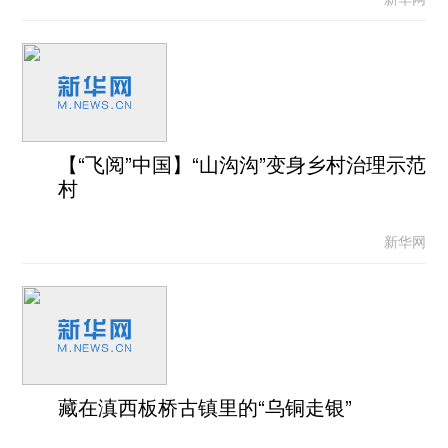
【“飞阅”中国】“山沟沟”变身乡村治理示范
村
新华网
藏在滇西板桥古镇里的“乌铜走银”