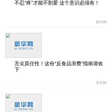
不忍“疼”才能不割爱 这个意识必须有！
新华网
舌尖莫任性！这份“反食品浪费”指南请收
下
新华网