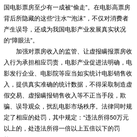
国电影票房至少有一成被“偷走”。在电影高票房
背后所隐藏的这些“注水”“泡沫”，不仅对消费者
产生误导，还成为我国电影产业发展真实状况
的“障眼法”。
加强对票房收入的监管、让虚报瞒报票房收
入行为承担相应罚责，电影产业促进法明确，电
影发行企业、电影院等应当如实统计电影销售收
入，提供真实准确的统计数据，不得采取制造虚
假交易、虚报瞒报销售收入等不正当手段，欺
骗、误导观众，扰乱电影市场秩序。法律同时规
定了相应的处罚，其中规定：“违法所得50万元
以上的，处违法所得一倍以上五倍以下的罚