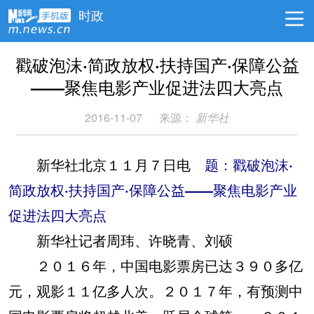
时政
戳破泡沫·简政放权·扶持国产·保障公益
——聚焦电影产业促进法四大亮点
2016-11-07
来源：
新华社
新华社北京１１月７日电
题：戳破泡沫·
简政放权·扶持国产·保障公益——聚焦电影产业
促进法四大亮点
新华社记者周玮、许晓青、刘硕
２０１６年，中国电影票房已达３９０多亿
元，观影１１亿多人次。２０１７年，有预测中