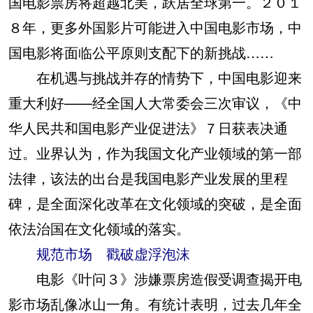
国电影票房将超越北美，跃居全球第一。２０１
８年，更多外国影片可能进入中国电影市场，中
国电影将面临公平原则支配下的新挑战……
在机遇与挑战并存的情势下，中国电影迎来
重大利好——经全国人大常委会三次审议，《中
华人民共和国电影产业促进法》７日获表决通
过。业界认为，作为我国文化产业领域的第一部
法律，该法的出台是我国电影产业发展的里程
碑，是全面深化改革在文化领域的突破，是全面
依法治国在文化领域的落实。
规范市场 戳破虚浮泡沫
电影《叶问３》涉嫌票房造假受调查揭开电
影市场乱像冰山一角。有统计表明，过去几年全