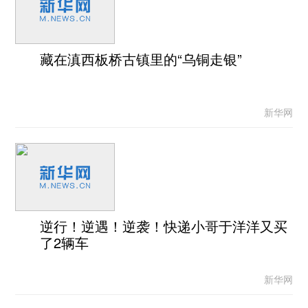
藏在滇西板桥古镇里的“乌铜走银”
新华网
逆行！逆遇！逆袭！快递小哥于洋洋又买
了2辆车
新华网