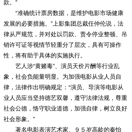
款。”
“准确统计票房数据，是维护电影市场健康
发展的必要措施。”上影集团总裁任仲伦说，法
律从严规范，并对处以罚款、责令停业整顿、吊
销许可证等视情节轻重分了层次，具有可操作
性，将有助于具体的实施执行。
艺人涉“黄赌毒”、演员天价片酬等行业乱
象，社会负能量明显。为加强电影从业人员自
律，法律作出明确规定：“演员、导演等电影从
业人员应当坚持德艺双馨，遵守法律法规，尊重
社会公德，恪守职业道德，加强自律，树立良好
社会形象。”
著名电影表演艺术家、９５岁高龄的秦怡