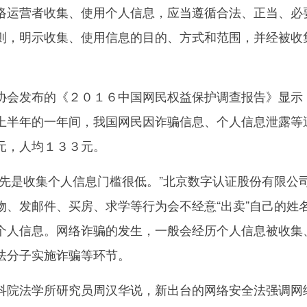
运营者收集、使用个人信息，应当遵循合法、正当、必
则，明示收集、使用信息的目的、方式和范围，并经被收
会发布的《２０１６中国网民权益保护调查报告》显示
上半年的一年间，我国网民因诈骗信息、个人信息泄露等
元，人均１３３元。
是收集个人信息门槛很低。”北京数字认证股份有限公
物、发邮件、买房、求学等行为会不经意“出卖”自己的姓
个人信息。网络诈骗的发生，一般会经历个人信息被收集
法分子实施诈骗等环节。
院法学所研究员周汉华说，新出台的网络安全法强调网