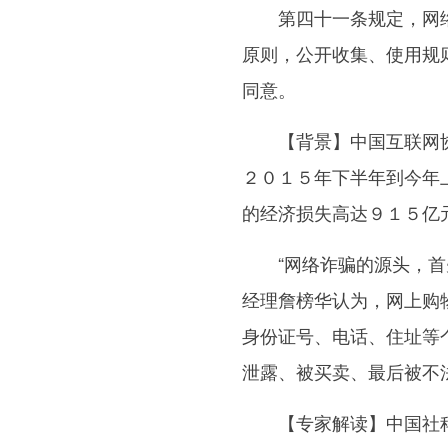
第四十一条规定，网络
原则，公开收集、使用规
同意。
【背景】中国互联网协
２０１５年下半年到今年
的经济损失高达９１５亿
“网络诈骗的源头，首先
经理詹榜华认为，网上购
身份证号、电话、住址等
泄露、被买卖、最后被不
【专家解读】中国社科