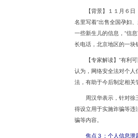
【背景】１１月６日，记
名里写着“出售全国孕妇
一些新生儿的信息，“信
长电话，北京地区的一块
【专家解读】“有利可图
认为，网络安全法对个人
法，有助于今后制定相关
周汉华表示，针对徐玉
得设立用于实施诈骗等违
骗等内容。
焦点３：个人信息泄露