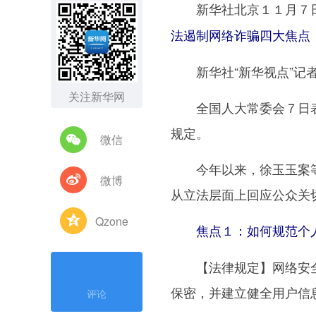
新华社北京１１月７日
法遏制网络诈骗四大焦点
新华社“新华视点”记
关注新华网
全国人大常委会７日表
规定。
微信
今年以来，徐玉玉案等
微博
从立法层面上回应公众关
Qzone
焦点１：如何规范个人
【法律规定】网络安全
保密，并建立健全用户信
评论