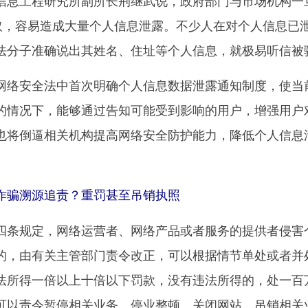
息工程研究所副所长荆继武说，政府部门与市场机构一
盗取，容易造成大量个人信息泄露。不少人在对个人信息已
法分子准确说出其姓名、住址等个人信息，就极易听信被
络安全法中首次明确个人信息数据泄露通知制度，使当
的情况下，能够通过告知可能受到影响的用户，增强用户
也将倒逼相关机构提高网络安全防护能力，降低个人信息
骗溯源追责？重罚甚至吊销执照
条规定，网络运营者、网络产品或者服务的提供者侵害
的，由有关主管部门责令改正，可以根据情节单处或者并
法所得一倍以上十倍以下罚款，没有违法所得的，处一百
可以责令暂停相关业务、停业整顿、关闭网站、吊销相关