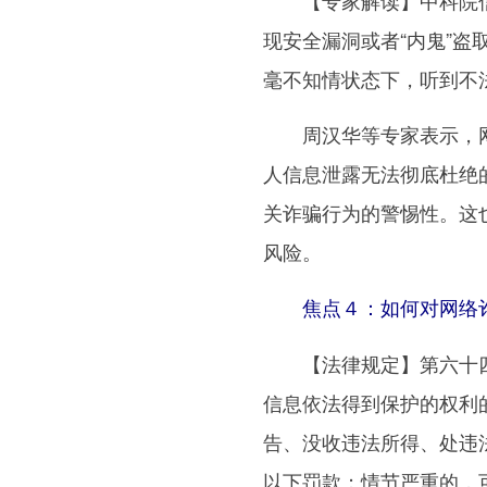
【专家解读】中科院信
现安全漏洞或者“内鬼”
毫不知情状态下，听到不
周汉华等专家表示，网
人信息泄露无法彻底杜绝
关诈骗行为的警惕性。这
风险。
焦点４：如何对网络诈
【法律规定】第六十四
信息依法得到保护的权利
告、没收违法所得、处违
以下罚款；情节严重的，