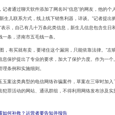
者通过聊天软件添加了网名叫“信息”的网友，他的个
、新生儿联系方式，线上线下销售利器，详谈。”记者提出
息”表示，自己有几十万条此类信息，新生儿信息包含生日
钱一条，济南市五毛钱一条。
，有买就有卖，要堵住这个漏洞，只能依靠法律。”左
信息保护提出了专业的要求，加大了保护力度。作为一个
管理条例和实施细则。
玉案这类典型的电信网络诈骗案件，草案在三审时加入
法犯罪活动的网站、通讯群组，不得利用网络发布涉及实
如何补救？运营者要告知并报告