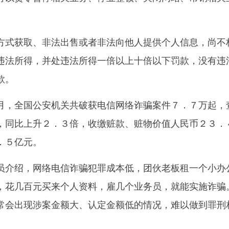
。
式获取、非法出售或者非法向他人提供个人信息，尚不
违法所得，并处违法所得一倍以上十倍以下罚款，没有违
款。
，全国公安机关共破获电信网络诈骗案件７．７万起，
，同比上升２．３倍，收缴赃款、赃物价值人民币２３．
．５亿元。
介绍，网络电信诈骗犯罪成本低，团伙老板租一个小办
，花几百元买来个人资料，雇几个业务员，就能实施诈骗
常会出现涉案金额大、认定金额低的情况，难以做到罪刑