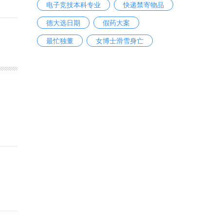
电子竞技本科专业
快递禁寄物品
德大选日期
假药大案
最忙独董
女博士滑雪身亡