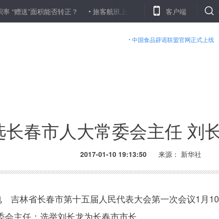
赠送”面积能否转正？
旅客航班上恐飞不适 空姐跪地紧紧环抱15分钟
客户端
中国食品辟谣联盟官网正式上线
选长春市人大常委会主任 刘
2017-01-10 19:13:50
来源： 新华社
 吉林省长春市第十五届人民代表大会第一次会议1月1
委会主任；选举刘长龙为长春市市长。