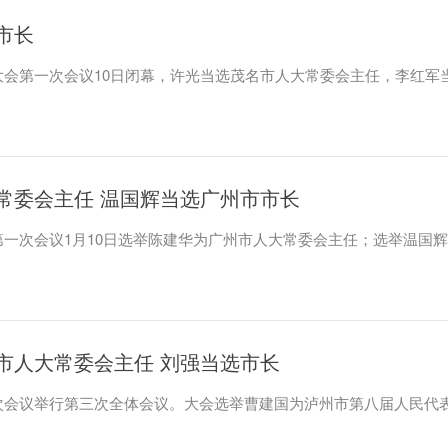
市长
会第一次会议10日闭幕，许光当选茂名市人大常委会主任，李红军
常委会主任 温国辉当选广州市市长
一次会议1月10日选举陈建华为广州市人大常委会主任；选举温国
市人大常委会主任 刘强当选市长
次会议举行第三次全体会议。大会选举曹建国为泸州市第八届人民代