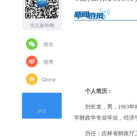
关注新华网
微信
微博
Qzone
个人简历：
刘长龙，男，1963年8
评论
学财政学专业毕业，经济
历任：吉林省财政厅工