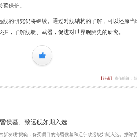
妥善保护。
舰的研究仍将继续。通过对舰结构的了解，可以还原当
发掘，了解舰艇、武器，促进对世界舰艇史的研究。
+1
【纠错】
责任编辑： 
海昏侯墓、致远舰如期入选
考古新发现”揭晓，备受瞩目的海昏侯墓和辽宁致远舰如期入选。据评