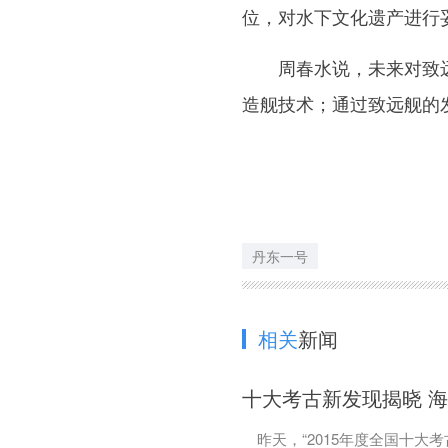
位，对水下文化遗产进行
周春水说，未来对致远
造舰技术；通过致远舰的
丹东一号
相关
新闻
十大考古新发现揭晓 
昨天，“2015年度全国十大