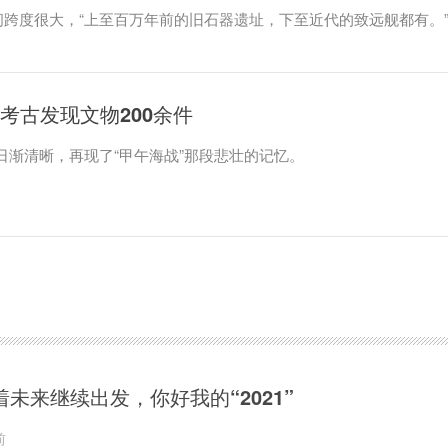
跨度很大，“上至百万年前的旧石器遗址，下至近代的致远舰都有。
考古发现文物200余件
”日渐清晰，再现了“甲午海战”那段悲壮的记忆。
着未来继续出发，你好我的“2021”
前