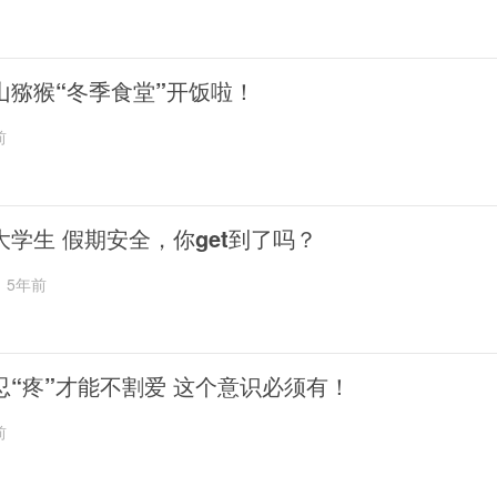
山猕猴“冬季食堂”开饭啦！
前
大学生 假期安全，你get到了吗？
5年前
忍“疼”才能不割爱 这个意识必须有！
前