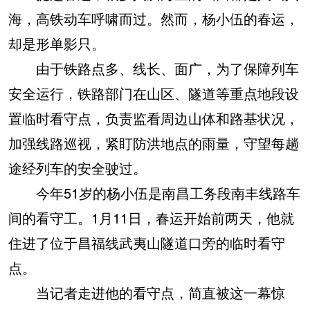
海，高铁动车呼啸而过。然而，杨小伍的春运，
却是形单影只。
由于铁路点多、线长、面广，为了保障列车
安全运行，铁路部门在山区、隧道等重点地段设
置临时看守点，负责监看周边山体和路基状况，
加强线路巡视，紧盯防洪地点的雨量，守望每趟
途经列车的安全驶过。
今年51岁的杨小伍是南昌工务段南丰线路车
间的看守工。1月11日，春运开始前两天，他就
住进了位于昌福线武夷山隧道口旁的临时看守
点。
当记者走进他的看守点，简直被这一幕惊