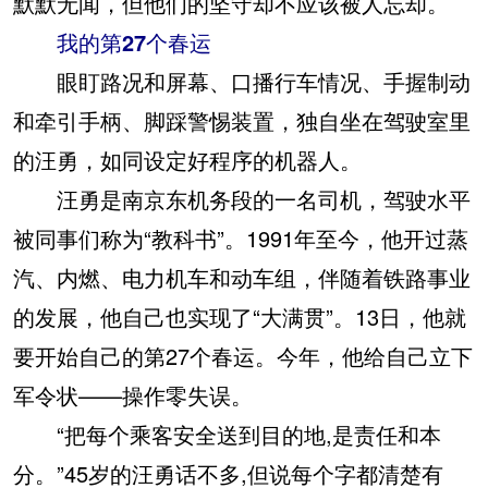
默默无闻，但他们的坚守却不应该被人忘却。
我的第27个春运
眼盯路况和屏幕、口播行车情况、手握制动
和牵引手柄、脚踩警惕装置，独自坐在驾驶室里
的汪勇，如同设定好程序的机器人。
汪勇是南京东机务段的一名司机，驾驶水平
被同事们称为“教科书”。1991年至今，他开过蒸
汽、内燃、电力机车和动车组，伴随着铁路事业
的发展，他自己也实现了“大满贯”。13日，他就
要开始自己的第27个春运。今年，他给自己立下
军令状——操作零失误。
“把每个乘客安全送到目的地,是责任和本
分。”45岁的汪勇话不多,但说每个字都清楚有