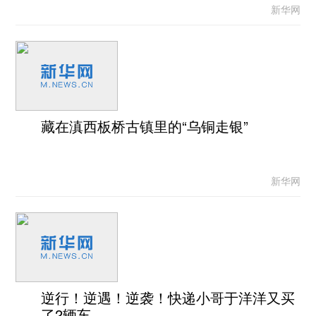
新华网
藏在滇西板桥古镇里的“乌铜走银”
新华网
逆行！逆遇！逆袭！快递小哥于洋洋又买
了2辆车