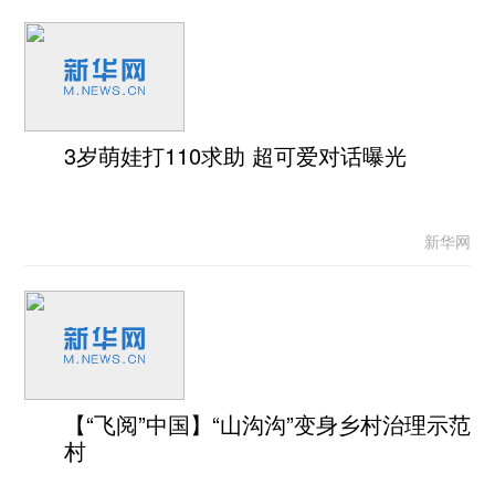
3岁萌娃打110求助 超可爱对话曝光
新华网
【“飞阅”中国】“山沟沟”变身乡村治理示范
村