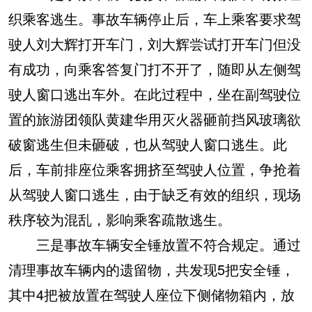
织乘客逃生。事故车辆停止后，车上乘客要求驾
驶人刘大辉打开车门，刘大辉尝试打开车门但没
有成功，向乘客答复门打不开了，随即从左侧驾
驶人窗口逃出车外。在此过程中，坐在副驾驶位
置的旅游团领队黄建华用灭火器砸前挡风玻璃欲
破窗逃生但未砸破，也从驾驶人窗口逃生。此
后，车前排座位乘客拥挤至驾驶人位置，争抢着
从驾驶人窗口逃生，由于缺乏有效的组织，现场
秩序较为混乱，影响乘客疏散逃生。
三是事故车辆安全锤放置不符合规定。通过
清理事故车辆内的遗留物，共发现5把安全锤，
其中4把被放置在驾驶人座位下侧储物箱内，放