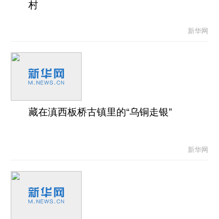
村
新华网
藏在滇西板桥古镇里的“乌铜走银”
新华网