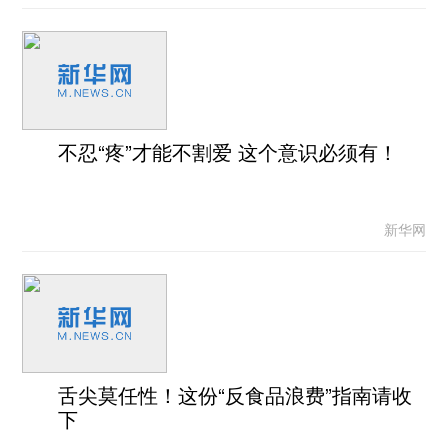
不忍“疼”才能不割爱 这个意识必须有！
新华网
舌尖莫任性！这份“反食品浪费”指南请收
下