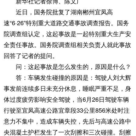
新华社记者徐博、陈文广
近日，国务院批复了湖南郴州宜凤高
速“6·26”特别重大道路交通事故调查报告。国务
院调查组认定，这起事故是一起特别重大生产安
全责任事故。国务院调查组相关负责人就此事故
回答了记者的提问。
问：这起事故是怎么发生的，原因是什么？
答：车辆发生碰撞的原因是：驾驶人刘大辉
事发前连续多日未充分休息，睡眠严重不足，身
体过度疲劳影响安全驾驶，当6月26日驾驶车辆
行驶至宜凤高速公路宜章段33公里856米处时注
意力不集中，造成车辆失控，先后与高速公路中
央混凝土护栏发生了一次刮擦和三次碰撞。刮擦