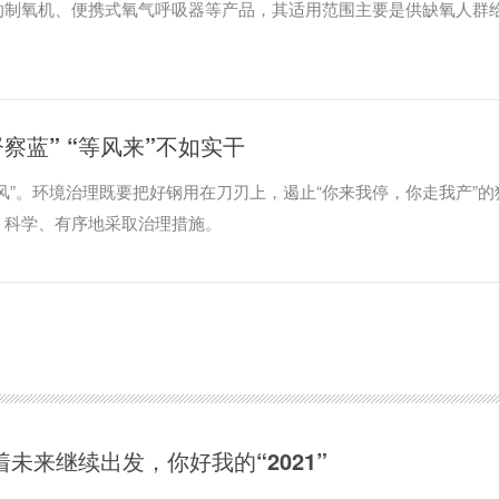
的制氧机、便携式氧气呼吸器等产品，其适用范围主要是供缺氧人群
察蓝” “等风来”不如实干
风”。环境治理既要把好钢用在刀刃上，遏止“你来我停，你走我产”的
，科学、有序地采取治理措施。
着未来继续出发，你好我的“2021”