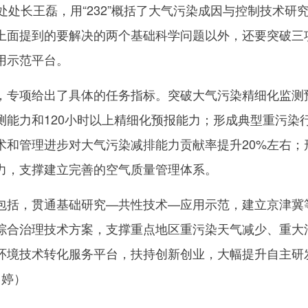
处长王磊，用“232”概括了大气污染成因与控制技术研
上面提到的要解决的两个基础科学问题以外，还要突破三
用示范平台。
专项给出了具体的任务指标。突破大气污染精细化监测
测能力和120小时以上精细化预报能力；形成典型重污染
术和管理进步对大气污染减排能力贡献率提升20%左右；
力，支撑建立完善的空气质量管理体系。
括，贯通基础研究—共性技术—应用示范，建立京津冀
综合治理技术方案，支撑重点地区重污染天气减少、重大
环境技术转化服务平台，扶持创新创业，大幅提升自主研
 婷）