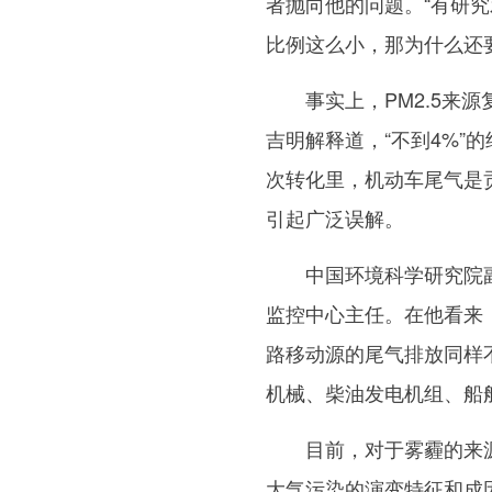
者抛向他的问题。“有研究
比例这么小，那为什么还
事实上，PM2.5来源
吉明解释道，“不到4%”
次转化里，机动车尾气是贡
引起广泛误解。
中国环境科学研究院副
监控中心主任。在他看来
路移动源的尾气排放同样
机械、柴油发电机组、船
目前，对于雾霾的来源
大气污染的演变特征和成因