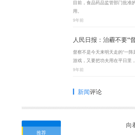
目前，食品药品监管部门批准
用。
9年前
人民日报：治霾不要“督
督察不是今天来明天走的“一阵
游戏，又要把功夫用在平日里
9年前
新闻
评论
向
推荐