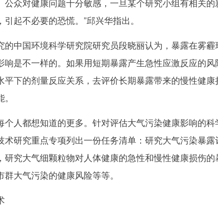
。公众对健康问题十分敏感，一旦某个研究小组有相关的
，引起不必要的恐慌。”邱兴华指出。
的中国环境科学研究院研究员段晓丽认为，暴露在雾霾
影响是不一样的。如果用短期暴露产生急性应激反应的风
水平下的剂量反应关系，去评价长期暴露带来的慢性健康
能。
个人都想知道的更多。针对评估大气污染健康影响的科
技术研究重点专项列出一份任务清单：研究大气污染暴露
，研究大气细颗粒物对人体健康的急性和慢性健康损伤的
市群大气污染的健康风险等等。
术