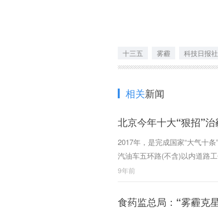
十三五
雾霾
科技日报社
相关
新闻
北京今年十大“狠招”治
2017年，是完成国家“大气十
汽油车五环路(不含)以内道路工作
9年前
食药监总局：“雾霾克