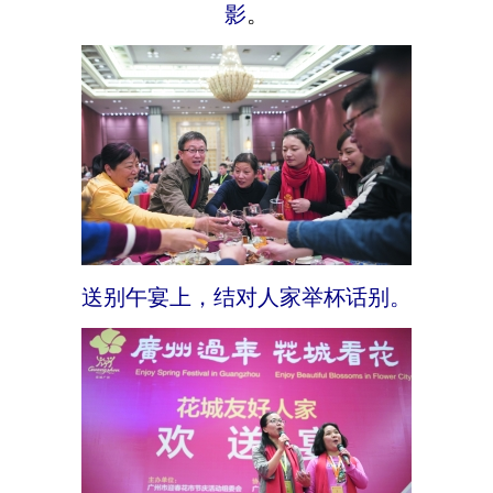
。
影
送别午宴上，结对人家举杯话别。