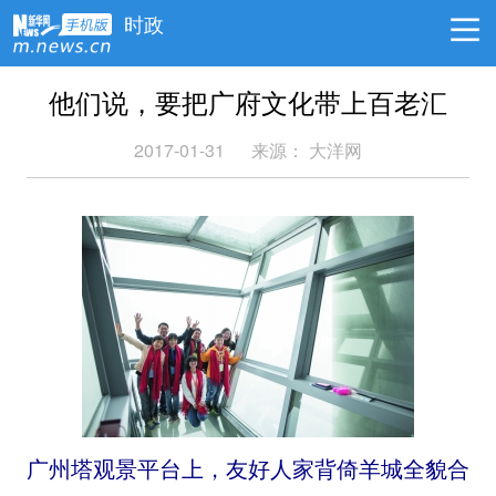
时政
他们说，要把广府文化带上百老汇
2017-01-31
来源： 大洋网
广州塔观景平台上，友好人家背倚羊城全貌合