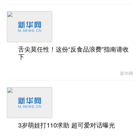
舌尖莫任性！这份“反食品浪费”指南请收
下
新华网
3岁萌娃打110求助 超可爱对话曝光