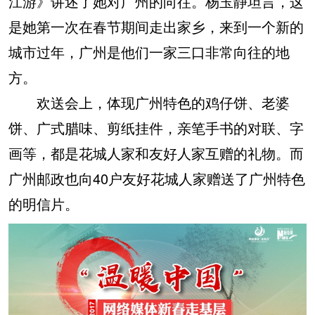
江游》讲述了她对广州的向往。杨玉静坦言，这
是她第一次在春节期间走出家乡，来到一个新的
城市过年，广州是他们一家三口非常向往的地
方。
欢送会上，体现广州特色的鸡仔饼、老婆
饼、广式腊味、剪纸挂件，亲笔手书的对联、字
画等，都是花城人家和友好人家互赠的礼物。而
广州邮政也向40户友好花城人家赠送了广州特色
的明信片。