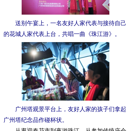
送别午宴上，一名友好人家代表与接待自己
的花城人家代表上台，共唱一曲《珠江游》。
广州塔观景平台上，友好人家的孩子们拿起
广州塔纪念品作碰杯状。
从逛迎春花市到夜游珠江，从参加传统庙会