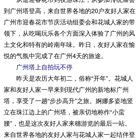
到广州塔登高，来自世界各地的20户友好人家在
广州市迎春花市节庆活动组委会和花城人家的带
领下，从吃喝玩乐各个方面深入体验了广州的风
土文化和特有的岭南年味。昨日，友好人家在愉
悦的气氛中完成了在广州4天的旅途。
广州塔上自拍玩不停
昨天是农历大年初二，俗称“开年”。花城人
家和友好人家一早来到现代广州的新地标广州
塔，享受了一趟“步步高升”之旅。婀娜多姿地竖
立在珠江边上的广州塔，被亲切地称作“小蛮
腰”，也是这次友好人家来穗游览的最后一站。
来自世界各地的友好人家与花城人家一起结伴登