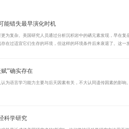
可能错失最早演化时机
应更为复杂。美国研究人员通过分析沉积岩中的硒元素发现，早在复
就存在过适宜它们生存的环境，但这样的环境条件后来衰退了。这一
天赋”确实存在
人认为语言学习能力主要与后天因素有关，不大认同遗传因素的影响
经科学研究