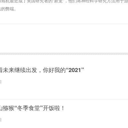
戏机最近成了美国研究者的“新宠”，他们将神经科学研究方法用于
法的弊端。
着未来继续出发，你好我的“2021”
前
山猕猴“冬季食堂”开饭啦！
前