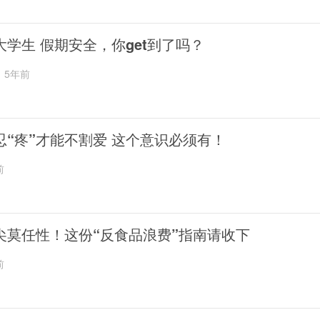
大学生 假期安全，你get到了吗？
5年前
忍“疼”才能不割爱 这个意识必须有！
前
尖莫任性！这份“反食品浪费”指南请收下
前