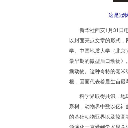
这是冠
新华社西安1月31日电（
以封面亮点文章的形式，
学、中国地质大学（北京
最早期的微型后口动物》。
囊动物。这种奇特的毫米
根，因而代表着显生宙最
科学界取得共识，地球
系树，动物界中数以亿计
的基础动物亚界以及较高
源演化一直受到学术界关