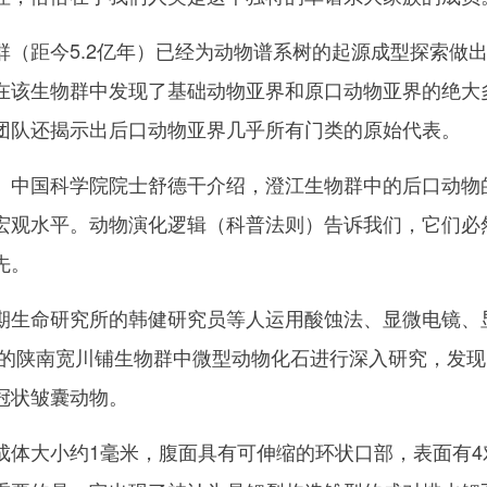
距今5.2亿年）已经为动物谱系树的起源成型探索做
在该生物群中发现了基础动物亚界和原口动物亚界的绝大
团队还揭示出后口动物亚界几乎所有门类的原始代表。
中国科学院院士舒德干介绍，澄江生物群中的后口动物
宏观水平。动物演化逻辑（科普法则）告诉我们，它们必
先。
生命研究所的韩健研究员等人运用酸蚀法、显微电镜、
亿年的陕南宽川铺生物群中微型动物化石进行深入研究，发
冠状皱囊动物。
大小约1毫米，腹面具有可伸缩的环状口部，表面有4