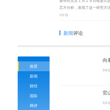
新华社北京１月２８日电老式游
芯片分析，发现了这一研究方
9年前
新闻
评论
向
推荐
5年
新闻
财经
官
国际
5年
网评