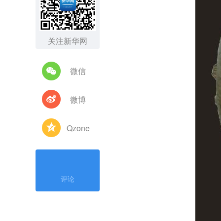
关注新华网
微信
微博
Qzone
评论