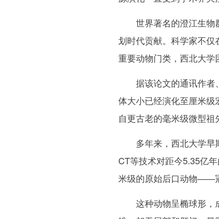
世界著名的澄江生物群（
划时代贡献。科学家不仅
重要动物门类，西北大学
据该论文的通讯作者、
体大小已经演化至厘米级
自更古老的毫米级微型祖
多年来，西北大学早期
CT等技术对距今5.35
米级的原始后口动物——
这种动物呈椭球形，成体