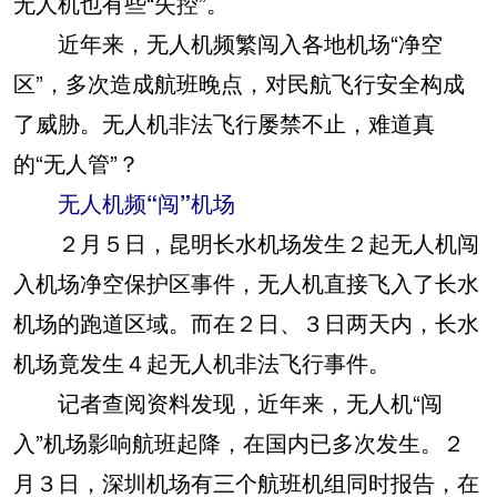
无人机也有些“失控”。
近年来，无人机频繁闯入各地机场“净空
区”，多次造成航班晚点，对民航飞行安全构成
了威胁。无人机非法飞行屡禁不止，难道真
的“无人管”？
无人机频“闯”机场
２月５日，昆明长水机场发生２起无人机闯
入机场净空保护区事件，无人机直接飞入了长水
机场的跑道区域。而在２日、３日两天内，长水
机场竟发生４起无人机非法飞行事件。
记者查阅资料发现，近年来，无人机“闯
入”机场影响航班起降，在国内已多次发生。２
月３日，深圳机场有三个航班机组同时报告，在