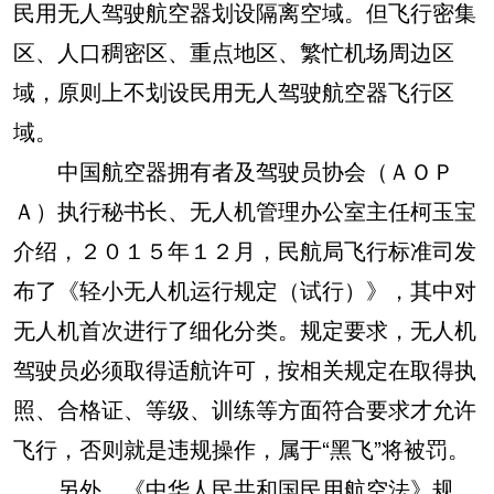
民用无人驾驶航空器划设隔离空域。但飞行密集
区、人口稠密区、重点地区、繁忙机场周边区
域，原则上不划设民用无人驾驶航空器飞行区
域。
中国航空器拥有者及驾驶员协会（ＡＯＰ
Ａ）执行秘书长、无人机管理办公室主任柯玉宝
介绍，２０１５年１２月，民航局飞行标准司发
布了《轻小无人机运行规定（试行）》，其中对
无人机首次进行了细化分类。规定要求，无人机
驾驶员必须取得适航许可，按相关规定在取得执
照、合格证、等级、训练等方面符合要求才允许
飞行，否则就是违规操作，属于“黑飞”将被罚。
另外，《中华人民共和国民用航空法》规