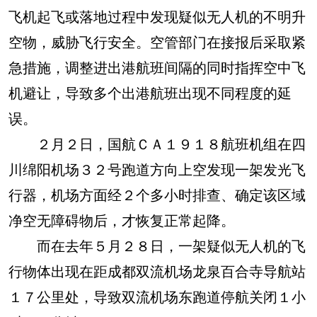
飞机起飞或落地过程中发现疑似无人机的不明升
空物，威胁飞行安全。空管部门在接报后采取紧
急措施，调整进出港航班间隔的同时指挥空中飞
机避让，导致多个出港航班出现不同程度的延
误。
２月２日，国航ＣＡ１９１８航班机组在四
川绵阳机场３２号跑道方向上空发现一架发光飞
行器，机场方面经２个多小时排查、确定该区域
净空无障碍物后，才恢复正常起降。
而在去年５月２８日，一架疑似无人机的飞
行物体出现在距成都双流机场龙泉百合寺导航站
１７公里处，导致双流机场东跑道停航关闭１小