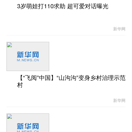
3岁萌娃打110求助 超可爱对话曝光
新华网
【“飞阅”中国】“山沟沟”变身乡村治理示范
村
新华网