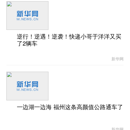
逆行！逆遇！逆袭！快递小哥于洋洋又买
了2辆车
新华网
一边湖一边海 福州这条高颜值公路通车了
新华网