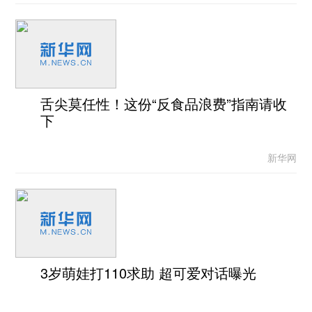
舌尖莫任性！这份“反食品浪费”指南请收
下
新华网
3岁萌娃打110求助 超可爱对话曝光