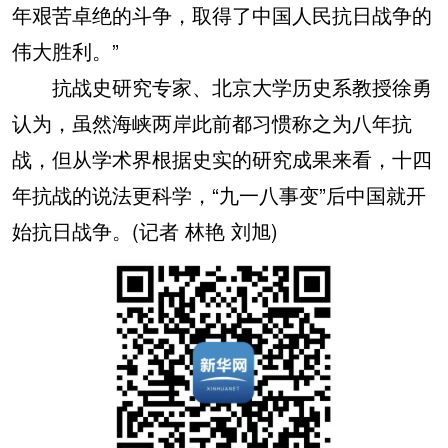
年艰苦卓绝的斗争，取得了中国人民抗日战争的
伟大胜利。”
抗战史研究专家、北京大学历史系教授徐勇
认为，虽然海峡两岸此前都习惯称之为八年抗
战，但从学术界根据史实的研究成果来看，十四
年抗战的说法更科学，“九一八事变”后中国就开
始抗日战争。(记者 林艳 刘旭)