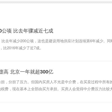
0公顷 比去年骤减近七成
顷，比去年减少200公顷，这也是建设用地供应计划连续第6年减少。同
，比2016年减少了近7成。
高 北京一年就超300亿
承担，分担了压力。但国内买房人不光是中介费，在买卖过程中所有
的税费，现在基本上全部由买方承担。买房人会觉得中介费压力比较