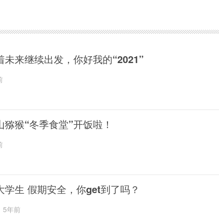
着未来继续出发，你好我的“2021”
前
山猕猴“冬季食堂”开饭啦！
前
大学生 假期安全，你get到了吗？
5年前