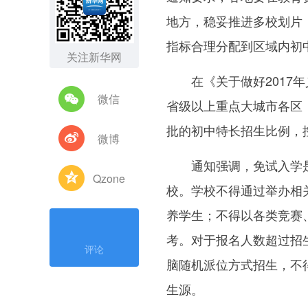
地方，稳妥推进多校划片
指标合理分配到区域内初
关注新华网
在《关于做好2017年
微信
省级以上重点大城市各区（
批的初中特长招生比例，
微博
通知强调，免试入学是
Qzone
校。学校不得通过举办相
养学生；不得以各类竞赛
考。对于报名人数超过招
评论
脑随机派位方式招生，不
生源。