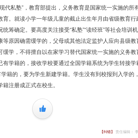
代私塾”，教育部提出，义务教育是国家统一实施的所
教育。就读小学一年级儿童的截止出生年月由省级教育行
统筹确定。要高度关注接受“私塾”“读经班”等社会培训
康等原因确需缓学的，父母或其他法定监护人应向县级教
可缓学，不得擅自以在家学习替代国家统一实施的义务教
已有学籍的，接收学校要通过全国学籍系统为学生转接学
没有学籍的，要为学生新建学籍。学生没有到校报到入学的
学籍注册成正式在校生。
+1
【纠错】
责任编辑： 