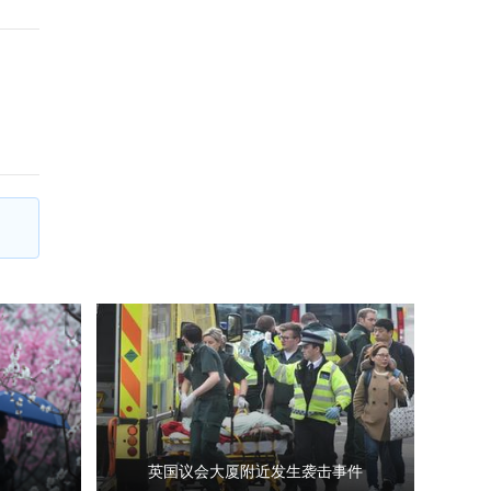
英国议会大厦附近发生袭击事件