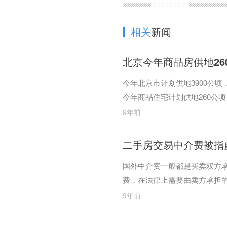
相关
新闻
北京今年商品房供地26
今年北京市计划供地3900公
今年商品住宅计划供地260公顷
9年前
二手房交易中介费被指虚
国外中介费一般都是买卖双方
费，在法律上需要由卖方承担
9年前