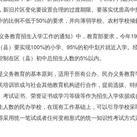
，新旧片区变化要设置合理的过渡期限。要落实优质高中
中的比例不低于50%的要求，并向薄弱学校、农村学校倾
义务教育招生入学工作的通知》中，教育部要求，今年1
县）要实现100%的小学、95%的初中划片就近入学。
控制在区（县）初中总招生人数的5%以内。
义务教育的基本原则，适用于所有公办、民办义务教育
关培训班或与社会其他教育机构进行合作，提前选拔、特
、考试证书、荣誉证书或学习等级等作为招生入学依据或
生人数的民办学校，在现有工作基础上，可以引导学校采
得采用统一笔试或者任何变相形式的统一知识性考试方式