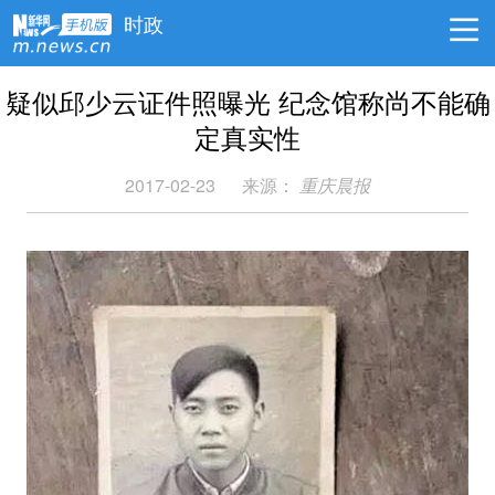
时政
疑似邱少云证件照曝光 纪念馆称尚不能确
定真实性
2017-02-23
来源：
重庆晨报