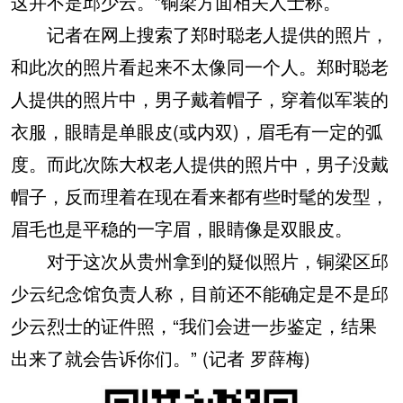
这并不是邱少云。”铜梁方面相关人士称。
记者在网上搜索了郑时聪老人提供的照片，
和此次的照片看起来不太像同一个人。郑时聪老
人提供的照片中，男子戴着帽子，穿着似军装的
衣服，眼睛是单眼皮(或内双)，眉毛有一定的弧
度。而此次陈大权老人提供的照片中，男子没戴
帽子，反而理着在现在看来都有些时髦的发型，
眉毛也是平稳的一字眉，眼睛像是双眼皮。
对于这次从贵州拿到的疑似照片，铜梁区邱
少云纪念馆负责人称，目前还不能确定是不是邱
少云烈士的证件照，“我们会进一步鉴定，结果
出来了就会告诉你们。” (记者 罗薛梅)