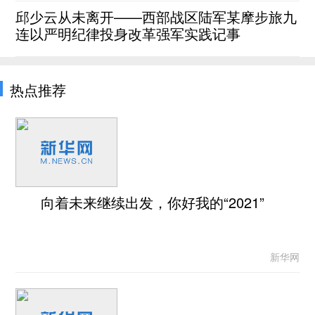
邱少云从未离开——西部战区陆军某摩步旅九
连以严明纪律投身改革强军实践记事
热点推荐
向着未来继续出发，你好我的“2021”
新华网