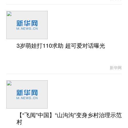
3岁萌娃打110求助 超可爱对话曝光
新华网
【“飞阅”中国】“山沟沟”变身乡村治理示范
村