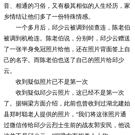
音、相通的习俗，又有极其相似的人生经历，家
乡情结让他们多了一份特殊情感。
一个多月后，邱少云被调到侦查连，陈老伯
被调到机枪连。陈老伯说，分别时，邱少云赠送
了一张半身免冠照片给他，还在照片背面签上自
己的名字。而陈老伯也送了自己的照片给邱少
云。
收到疑似照片已不是第一次
收到疑似邱少云照片，这已经不是第一次
了。据铜梁方面介绍，此前也曾收到过湖北建始
县郑时聪老人提供的照片，“我们将这张照片通
过微信传给邱少云烈士生前的战友郭安民，他说