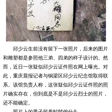
邱少云生前没有留下一张照片，后来的图片
和雕塑都是参照他三弟、四弟的样子设计的。然
而，近日一张疑似邱少云证件照在网上曝光。对
此，重庆晨报记者与铜梁区邱少云纪念馆取得联
系。该馆负责人称，这张疑似邱少云证件照的照
片确实存在，但到底是不是邱少云烈士的照片，
还不能确定。
照片上的男子留着时髦偏分头