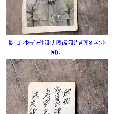
疑似邱少云证件照(大图)及照片背面签字(小
图)。