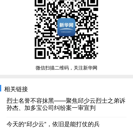
微信扫描二维码，关注新华网
相关链接
烈士名誉不容抹黑——聚焦邱少云烈士之弟诉
孙杰、加多宝公司纠纷案一审宣判
今天的“邱少云”，依旧是能打仗的兵