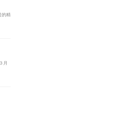
贵的精
３月