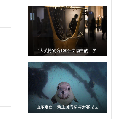
“大英博物馆100件文物中的世界
史”展开幕
山东烟台：新生斑海豹与游客见面