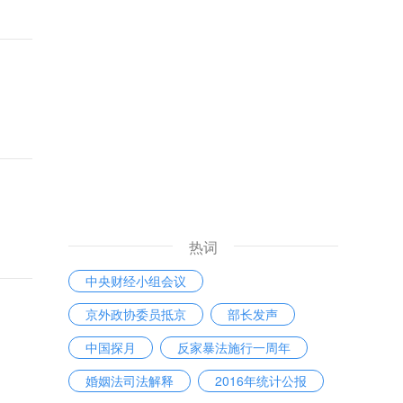
热词
中央财经小组会议
京外政协委员抵京
部长发声
中国探月
反家暴法施行一周年
婚姻法司法解释
2016年统计公报