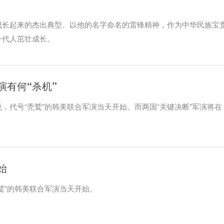
成长起来的杰出典型。以他的名字命名的雷锋精神，作为中华民族宝
一代人茁壮成长。
演有何“杀机”
，代号“秃鹫”的韩美联合军演当天开始。而两国“关键决断”军演将在
始
鹫”的韩美联合军演当天开始。