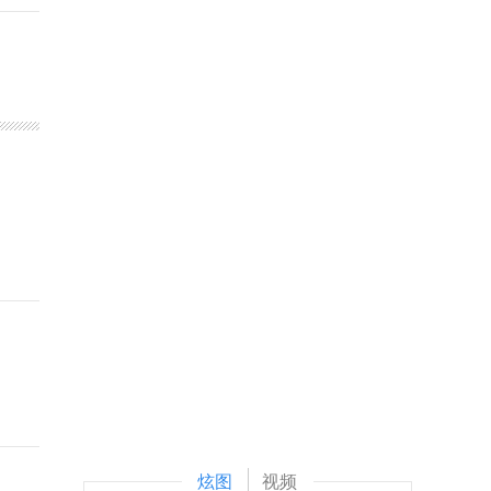
炫图
视频