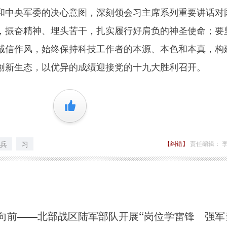
和中央军委的决心意图，深刻领会习主席系列重要讲话对
，振奋精神、埋头苦干，扎实履行好肩负的神圣使命；要
诚信作风，始终保持科技工作者的本源、本色和本真，构
创新生态，以优异的成绩迎接党的十九大胜利召开。
+1
兵
习
【纠错】
责任编辑： 
向前——北部战区陆军部队开展“岗位学雷锋 强军