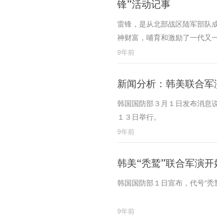
锋”活动记事
雷锋，是从北部战区陆军部队
神财富，哺育和激励了一代又
9年前
新闻分析：韩美联合军
韩国国防部３月１日发布消息说
１３日举行。
9年前
韩美“秃鹫”联合军演开
韩国国防部１日宣布，代号“秃
9年前