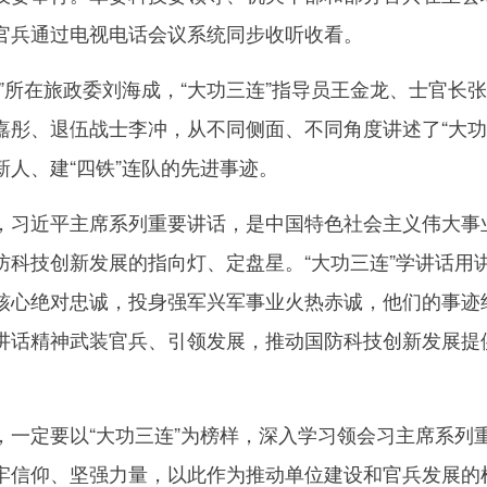
官兵通过电视电话会议系统同步收听收看。
所在旅政委刘海成，“大功三连”指导员王金龙、士官长
嘉彤、退伍战士李冲，从不同侧面、不同角度讲述了“大
”新人、建“四铁”连队的先进事迹。
习近平主席系列重要讲话，是中国特色社会主义伟大事
防科技创新发展的指向灯、定盘星。“大功三连”学讲话用
核心绝对忠诚，投身强军兴军事业火热赤诚，他们的事迹
讲话精神武装官兵、引领发展，推动国防科技创新发展提
定要以“大功三连”为榜样，深入学习领会习主席系列
牢信仰、坚强力量，以此作为推动单位建设和官兵发展的