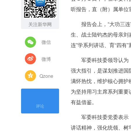
听报告，直（附）属单位
报告会上，“大功三连”
关注新华网
生、战士陆钧杰的母亲刘
微信
连”学系列讲话、育“四有
微博
军委科技委领导认为，
强大指引，是谋划推进国
Qzone
满怀热忱，维护核心拥护
为坚持用习主席系列重要
有益借鉴。
评论
军委科技委党委表示，一
讲话精神，强化统领、树