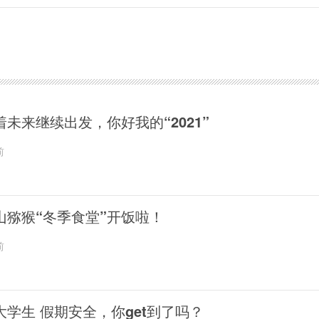
着未来继续出发，你好我的“2021”
前
山猕猴“冬季食堂”开饭啦！
前
大学生 假期安全，你get到了吗？