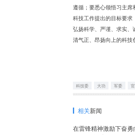
遵循；要悉心领悟习主席
科技工作提出的目标要求
弘扬科学、严谨、求实、
清气正、昂扬向上的科技
科技委
大功
军委
官
相关
新闻
在雷锋精神激励下奋勇