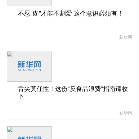
不忍“疼”才能不割爱 这个意识必须有！
新华网
舌尖莫任性！这份“反食品浪费”指南请收
下
新华网