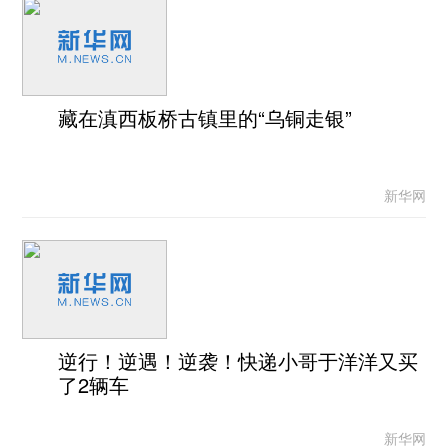
藏在滇西板桥古镇里的“乌铜走银”
新华网
逆行！逆遇！逆袭！快递小哥于洋洋又买
了2辆车
新华网