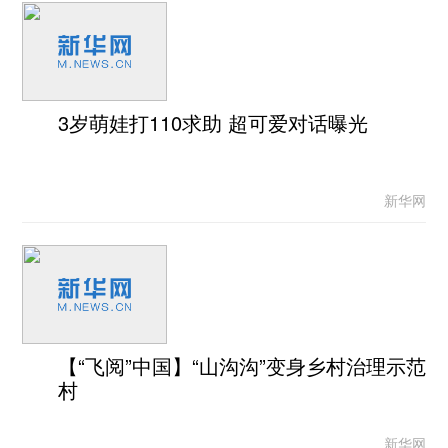
3岁萌娃打110求助 超可爱对话曝光
新华网
【“飞阅”中国】“山沟沟”变身乡村治理示范
村
新华网