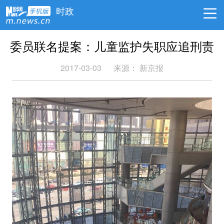
时政
委员联名提案：儿童监护失职应追刑责
2017-03-03
来源： 新京报