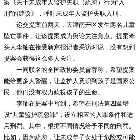
案《关于未成年人监护失职（疏忽）行为“入
刑”的建议》，呼吁未成年人监护失职入刑。
递交提案前两天，天津南开区发生两名儿童
坠亡事件，让该提案成为舆论关注焦点。提案牵
头人李铀在接受新京报记者采访时说，没有想到
提案会获得这么多人关注。
一同联名的全国政协委员曾蓉称，希望提案
能给更多人警醒，让监护人意识到孩子是国家公
民，他们没有权力藐视孩子的生命。
李铀在提案中写到，希望在刑法第四章增
设“儿童监护疏忽罪”，设立相应的入罪条件和适
用刑罚。其中，根据不同情况给予不同的刑罚。
比如，因为疏忽，让未成年子女处于危险或可能