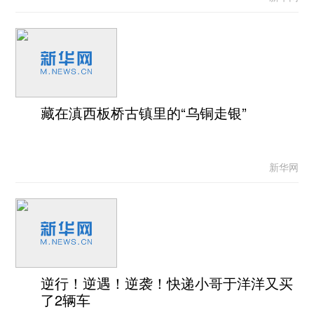
藏在滇西板桥古镇里的“乌铜走银”
新华网
逆行！逆遇！逆袭！快递小哥于洋洋又买
了2辆车