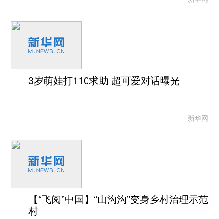
3岁萌娃打110求助 超可爱对话曝光
新华网
【“飞阅”中国】“山沟沟”变身乡村治理示范
村