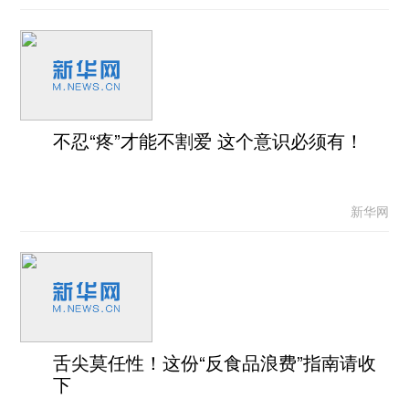
不忍“疼”才能不割爱 这个意识必须有！
新华网
舌尖莫任性！这份“反食品浪费”指南请收
下