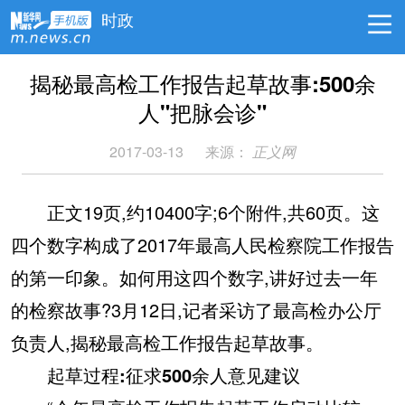
时政
揭秘最高检工作报告起草故事:500余
人"把脉会诊"
2017-03-13
来源：
正义网
正文19页,约10400字;6个附件,共60页。这
四个数字构成了2017年最高人民检察院工作报告
的第一印象。如何用这四个数字,讲好过去一年
的检察故事?3月12日,记者采访了最高检办公厅
负责人,揭秘最高检工作报告起草故事。
起草过程:征求500余人意见建议