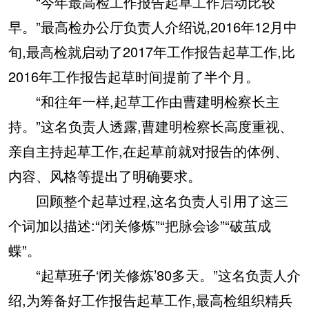
“今年最高检工作报告起草工作启动比较
早。”最高检办公厅负责人介绍说,2016年12月中
旬,最高检就启动了2017年工作报告起草工作,比
2016年工作报告起草时间提前了半个月。
“和往年一样,起草工作由曹建明检察长主
持。”这名负责人透露,曹建明检察长高度重视、
亲自主持起草工作,在起草前就对报告的体例、
内容、风格等提出了明确要求。
回顾整个起草过程,这名负责人引用了这三
个词加以描述:“闭关修炼”“把脉会诊”“破茧成
蝶”。
“起草班子‘闭关修炼’80多天。”这名负责人介
绍,为筹备好工作报告起草工作,最高检组织精兵