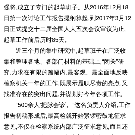
强将,成立了专门的起草班子。从2016年12月18
日第一次讨论工作报告提纲算起,到2017年3月12
日正式提交十二届全国人大五次会议审议为止,
起草工作前后历时85天。
近三个月的集中研究中,起草班子在广泛收
集和整理各地、各部门材料的基础上,“闭关”研
究,力求在有限的篇幅内,最客观、最全面地反映
检察机关一年的工作,既展示履职尽责的亮点,又
找准存在的突出问题,并谋划好今年各项工作。
“500余人‘把脉会诊’。”这名负责人介绍,工作
报告初稿形成后,最高检就开始紧锣密鼓地征求
意见,不仅在检察系统内部广泛征求意见,而且还