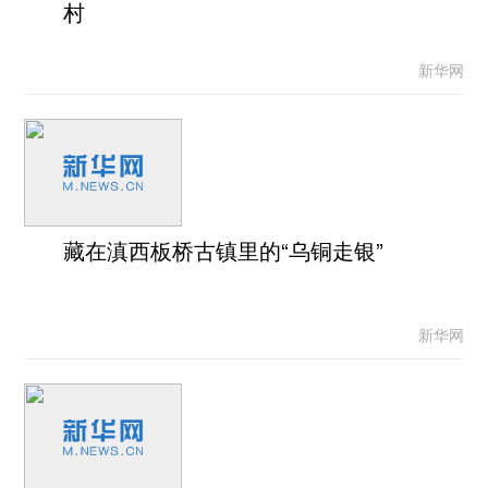
村
新华网
藏在滇西板桥古镇里的“乌铜走银”
新华网