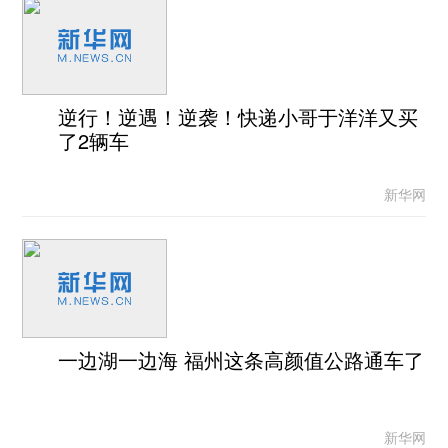
逆行！逆遇！逆袭！快递小哥于洋洋又买
了2辆车
新华网
一边湖一边海 福州这条高颜值公路通车了
新华网