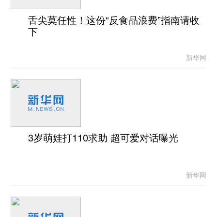
舌尖莫任性！这份“反食品浪费”指南请收
下
新华网
3岁萌娃打110求助 超可爱对话曝光
新华网