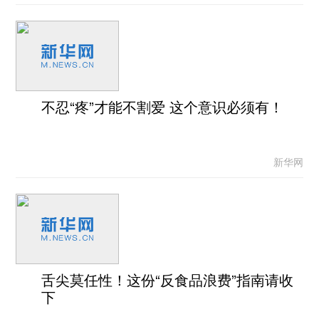
不忍“疼”才能不割爱 这个意识必须有！
新华网
舌尖莫任性！这份“反食品浪费”指南请收
下