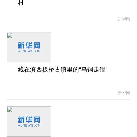
村
新华网
藏在滇西板桥古镇里的“乌铜走银”
新华网