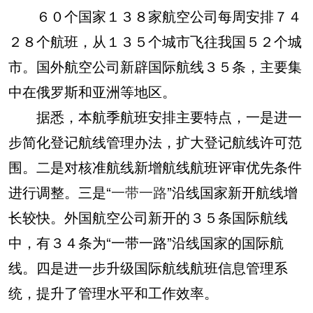
６０个国家１３８家航空公司每周安排７４
２８个航班，从１３５个城市飞往我国５２个城
市。国外航空公司新辟国际航线３５条，主要集
中在俄罗斯和亚洲等地区。
据悉，本航季航班安排主要特点，一是进一
步简化登记航线管理办法，扩大登记航线许可范
围。二是对核准航线新增航线航班评审优先条件
进行调整。三是“
一带一路
”沿线国家新开航线增
长较快。外国航空公司新开的３５条国际航线
中，有３４条为“一带一路”沿线国家的国际航
线。四是进一步升级国际航线航班信息管理系
统，提升了管理水平和工作效率。