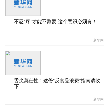
不忍“疼”才能不割爱 这个意识必须有！
新华网
舌尖莫任性！这份“反食品浪费”指南请收
下
新华网