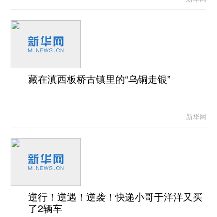
藏在滇西板桥古镇里的“乌铜走银”
新华网
逆行！逆遇！逆袭！快递小哥于洋洋又买
了2辆车