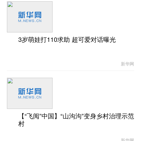
3岁萌娃打110求助 超可爱对话曝光
新华网
【“飞阅”中国】“山沟沟”变身乡村治理示范
村
新华网