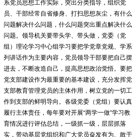
系党员思想工作实际，突出分类指导，组织党
员、干部经常自省修身、打扫思想灰尘，有什么
问题解决什么问题，什么问题突出重点解决什么
问题。领导机关要带头学、带头做，党委（党
组）理论学习中心组学习要把学党章党规、学系
列讲话作为主要内容，党员领导干部要把自己摆
进去，不断改造自己，提高思想政治觉悟。要把
党支部建设作为最重要的基本建设，充分发挥党
支部教育管理党员的主体作用，树立党的一切工
作到支部的鲜明导向。各级党委（党组）要认真
履行主体责任，每年要对开展“两学一做”学习教
育情况进行评估总结，一级抓一级，层层抓落
实，带动基层党组织和广大党员奋发有为、敢于