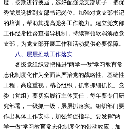
度，按期进行换届，选好配强党支部班子，把优
秀党员选拔到支部书记岗位。加强对党支部书记
的培训，帮助其提高党务工作能力。建立党支部
工作经常性督查指导机制，持续整顿软弱涣散党
支部，为党支部开展工作和活动提供必要保障。
八、层层推动工作落实
各级党组织要把推进“两学一做”学习教育常
态化制度化作为全面从严治党的战略性、基础性
工程，高度重视，精心组织，抓常抓细抓长。党
委（党组）要切实履行主体责任，每年要专门研
究部署，一级抓一级，层层抓落实。组织部门要
作出具体工作安排，加强督促指导。要发挥“两
学一做”学习教育常态化制度化的带动效应，加