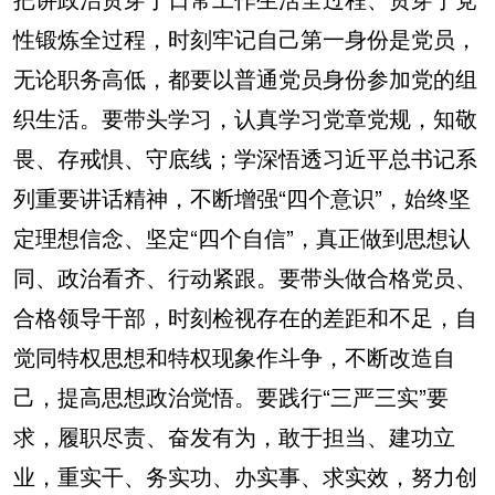
性锻炼全过程，时刻牢记自己第一身份是党员，
无论职务高低，都要以普通党员身份参加党的组
织生活。要带头学习，认真学习党章党规，知敬
畏、存戒惧、守底线；学深悟透习近平总书记系
列重要讲话精神，不断增强“四个意识”，始终坚
定理想信念、坚定“四个自信”，真正做到思想认
同、政治看齐、行动紧跟。要带头做合格党员、
合格领导干部，时刻检视存在的差距和不足，自
觉同特权思想和特权现象作斗争，不断改造自
己，提高思想政治觉悟。要践行“三严三实”要
求，履职尽责、奋发有为，敢于担当、建功立
业，重实干、务实功、办实事、求实效，努力创