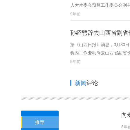
人大常委会预算工作委员会副
9年前
孙绍骋辞去山西省副省
据《山西日报》消息，3月30
骋因工作变动辞去山西省副省
9年前
新闻
评论
向
推荐
5年