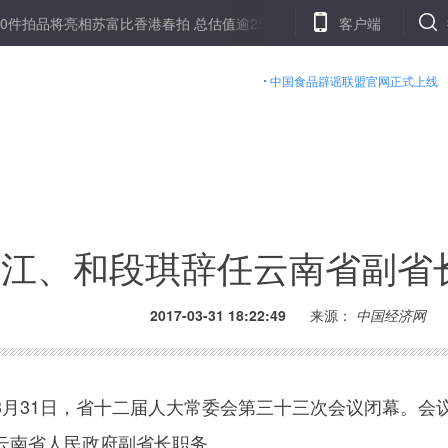
品将亮相苏富比香港春拍 总估值逾25亿港元
新华社评论员：抓民生就
客户端
中国食品辟谣联盟官网正式上线
江、和段琪辞任云南省副省长
2017-03-31 18:22:49
来源：
中国经济网
31日，省十二届人大常委会第三十三次会议闭幕。会
云南省人民政府副省长职务。