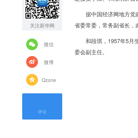
据中国经济网地方党政领
省委常委，常务副省长，
关注新华网
和段琪，1957年5月生
微信
委会副主任。
微博
Qzone
评论