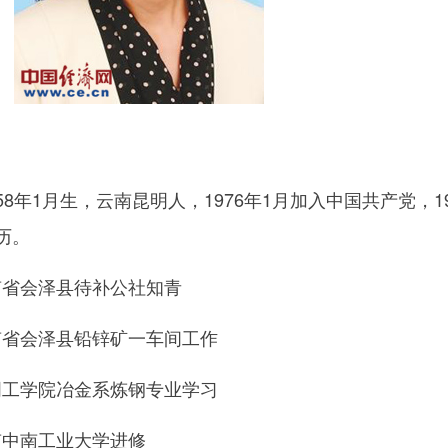
年1月生，云南昆明人，1976年1月加入中国共产党，19
历。
1云南省会泽县待补公社知青
2云南省会泽县铅锌矿一车间工作
2昆明工学院冶金系炼钢专业学习
2湖南中南工业大学进修