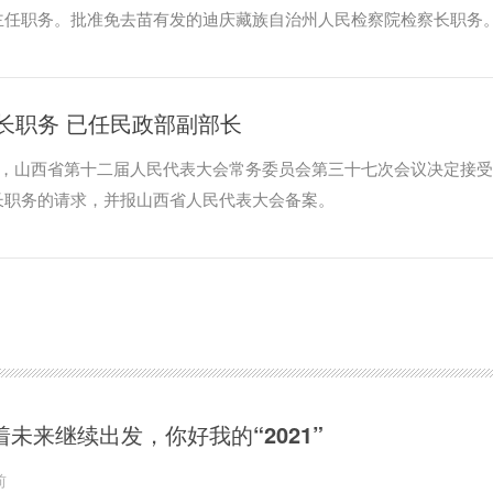
主任职务。批准免去苗有发的迪庆藏族自治州人民检察院检察长职务
长职务 已任民政部副部长
日，山西省第十二届人民代表大会常务委员会第三十七次会议决定接
长职务的请求，并报山西省人民代表大会备案。
着未来继续出发，你好我的“2021”
前