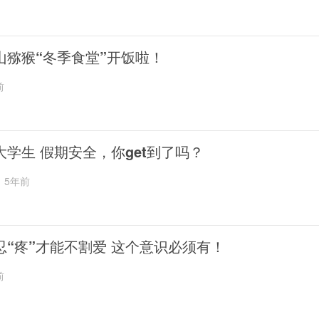
山猕猴“冬季食堂”开饭啦！
前
大学生 假期安全，你get到了吗？
5年前
忍“疼”才能不割爱 这个意识必须有！
前