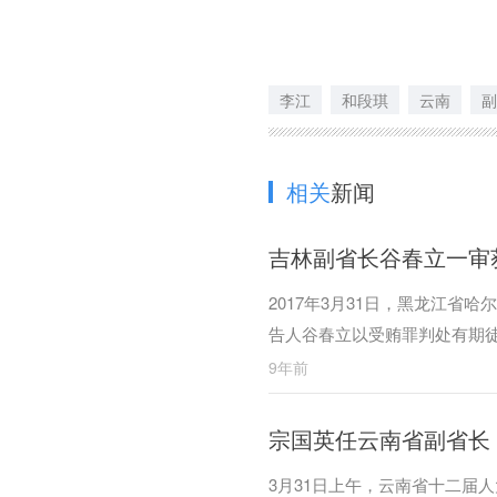
李江
和段琪
云南
副
相关
新闻
吉林副省长谷春立一审获
2017年3月31日，黑龙江
告人谷春立以受贿罪判处有期
9年前
宗国英任云南省副省长
3月31日上午，云南省十二届