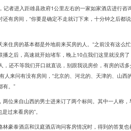
记者进入距雄县政府1公里左右的一家如家酒店进行咨
时还有房间，“你要是确定不走就订下来，十分钟之后都
住房的基本都是外地前来买房的人。“之前没有这么忙
联播之后，高速就开始堵车，晚上10点我们这里就没房了
来人，还不等我们开口就直说，别跟我说房价，有房的话多
续有人来问有没有房间，“北京的、河北的、天津的、山西
都有。”
两位来自山西的男士进来订了两个标间。其中一人称，
也是过来看房的”。
林豪泰酒店和汉庭酒店询问客房情况时，得到的答复也