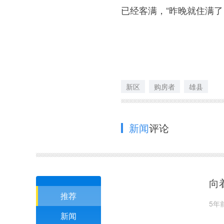
已经客满，“昨晚就住满了
新区
购房者
雄县
新闻
评论
向
推荐
5年
新闻