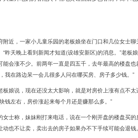
附近，一家小儿童乐园的老板娘坐在门口和几位女士聊
“昨天晚上看到新闻才知道(设雄安新区)的消息。”老板
可能会涨不少。前两年一直是四五千，去年最高的楼盘也
车，我在路边呆一会儿很多人问在哪买房、房子多少钱。”
板娘说，现在还没太大影响，就是对房价上涨有点不太
千块钱左右，房价涨起来每个月还是赚那么多。”
女士称，妹妹刚打来电话，说在一个刚开盘的楼盘买的
让动也不让卖，卖出去的房子如果办不下手续可能会退钱