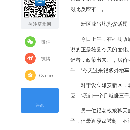
对此反应不一。
新区成当地热议话题
关注新华网
今日上午，在雄县政府
微信
说的正是雄县今天的变化。
微博
记者，政策出来后，房价
千。“今天过来很多外地
Qzone
对于设立雄安新区，老
应。“我们一个月就赚三
评论
另一位跟老板娘聊天的
子，但最近楼盘被封，不