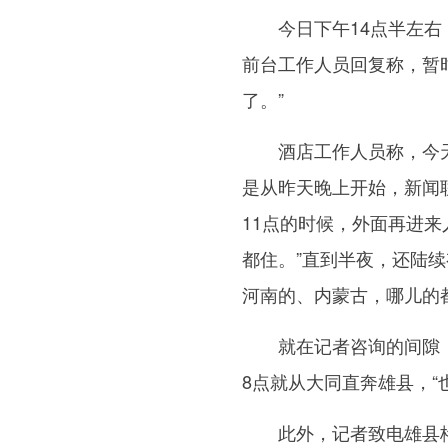
今日下午14点半左右，
前台工作人员回复称，暂
了。”
酒店工作人员称，今天来
是从昨天晚上开始，新闻
11点的时候，外面再进
都住。”直到半夜，还陆
河南的、内蒙古，哪儿的
就在记者咨询的间隙，
8点就从大同直奔雄县，“
此外，记者致电雄县格