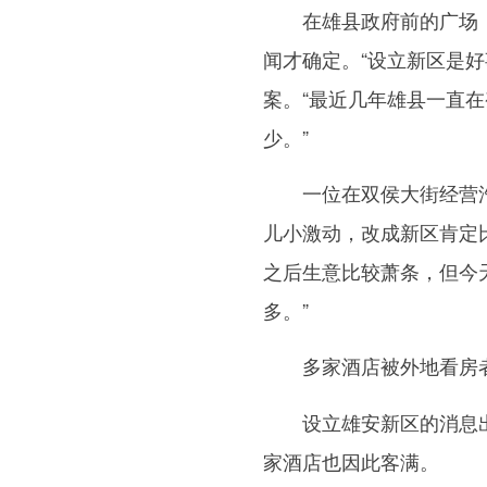
在雄县政府前的广场，
闻才确定。“设立新区是
案。“最近几年雄县一直
少。”
一位在双侯大街经营汽车
儿小激动，改成新区肯定
之后生意比较萧条，但今
多。”
多家酒店被外地看房者
设立雄安新区的消息出
家酒店也因此客满。