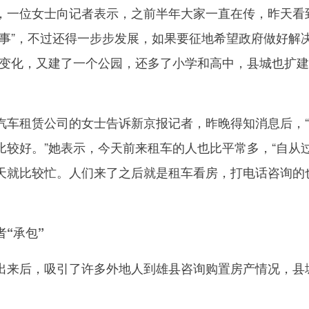
一位女士向记者表示，之前半年大家一直在传，昨天看
好事”，不过还得一步步发展，如果要征地希望政府做好解
在变化，又建了一个公园，还多了小学和高中，县城也扩
租赁公司的女士告诉新京报记者，昨晚得知消息后，“
比较好。”她表示，今天前来租车的人也比平常多，“自从
天就比较忙。人们来了之后就是租车看房，打电话咨询的
“承包”
来后，吸引了许多外地人到雄县咨询购置房产情况，县