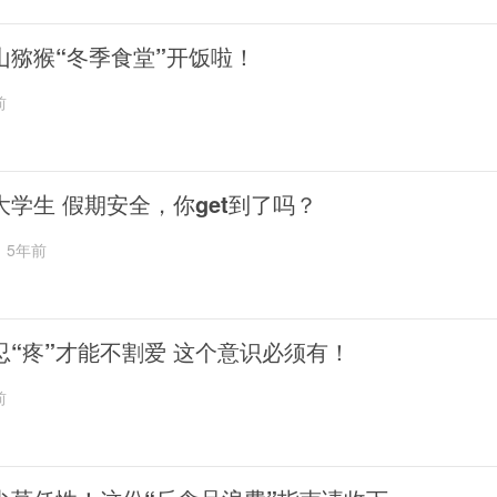
山猕猴“冬季食堂”开饭啦！
前
大学生 假期安全，你get到了吗？
5年前
忍“疼”才能不割爱 这个意识必须有！
前