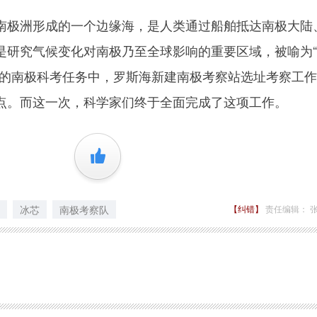
极洲形成的一个边缘海，是人类通过船舶抵达南极大陆
是研究气候变化对南极乃至全球影响的重要区域，被喻为
次的南极科考任务中，罗斯海新建南极考察站选址考察工
点。而这一次，科学家们终于全面完成了这项工作。
+1
冰芯
南极考察队
【纠错】
责任编辑： 