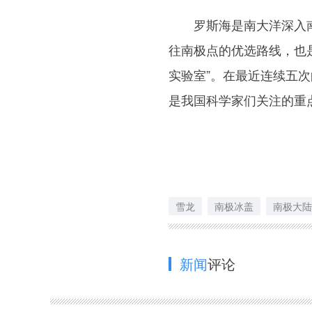
罗斯海是南大洋深入南
往南极点的优选路线，也
实验室”。在最近连续五
是我国科学家们关注的重
雪龙
南极冰盖
南极大陆
新闻
评论