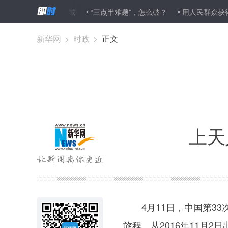
到达安全海域
“三点半难题”，怎么破？
用人民群众获得感推动我
新华网
>
时政
>
正文
上天
4月11日，中国第33次
旅程。从2016年11月2