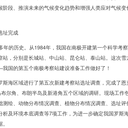
候阶段、推演未来的气候变化趋势和增强人类应对气候变
选址完成
年的历史。从1984年，我国在南极开建第一个科学考
察站，分别是长城站、中山站、昆仑站、泰山站。这次雪
—我国的第五个南极考察站建设准备工作做好了！
斯海区域进行了第五次新建考察站选址调查，完成了恩
、马布尔角、布朗半岛及新港角五个区域的调研。现场工作
础测绘、动物分布情况调查、植物分布情况调查、选址评
分析及环境本底调查等7项工作，为进一步确定我国罗斯
据。