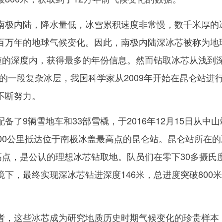
极内陆，降水量低，冰雪累积速度非常慢，数千米厚的
百万年的地球气候变化。因此，南极内陆深冰芯被称为地
最短的深度内，获得最多的年份信息。然而钻取冰芯从浅到
攻坚的一段复杂冰层，我国科学家从2009年开始在昆仑站进
不断努力。
9辆雪地车和33部雪橇，于2016年12月15日从中山
300公里抵达位于南极冰盖最高点的昆仑站。昆仑站所在的
高点，是公认的理想冰芯钻取地。队员们在零下30多摄氏
下，最终实现深冰芯钻进深度146米，总进度突破800
，这些冰芯成为研究地质历史时期气候变化的珍贵样本