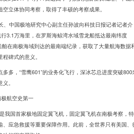
陆空立体协同考察，取得了丰硕的考察成果。
、中国极地研究中心副主任孙波向科技日报记者记者介
航行3.1万海里，在罗斯海鲸湾水域雪龙船抵达最南纬度
科考船舶在南极海域到达的最南端纪录，获取了大量航海数据
里程碑式的意义。
，“雪鹰601”的业务化飞行，深冰芯总进度突破800
意义。
创南极航空史第一
”是我国首家极地固定翼飞机，固定翼飞机在南极考察，
输、应急救援等重要保障作用。此前，全世界只有美国、