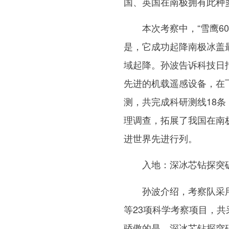
国、英国在南极拥有此种
本次考察中，“雪鹰601
是，它成功起降南极冰盖
域起降。孙波告诉科技日
先进的机载遥感设备，在
测，共完成科研测线18条
理调查，拓展了我国在南
进世界先进行列。
入地：深冰芯钻探突破
孙波介绍，考察队采用
等23项科学考察项目，共
骄傲的是，深冰芯钻探突破