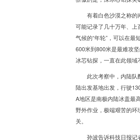
有着白色沙漠之称的南
可能记录了几十万年、上
气候的“年轮”，可以在
600米到800米是最难
冰芯钻探，一直在此领域
此次考察中，内陆队配备了
陆出发基地出发，行驶1
A地区是南极内陆冰盖最
野外作业，极端艰苦的环境
关。
孙波告诉科技日报记者