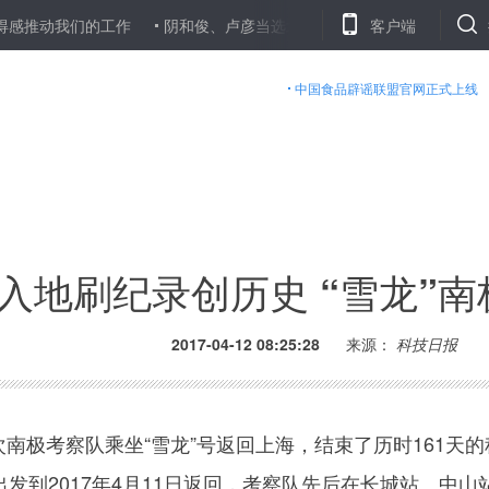
们的工作
阴和俊、卢彦当选北京市副市长
个别地方政府成“老赖”
客户端
中国食品辟谣联盟官网正式上线
入地刷纪录创历史 “雪龙”
2017-04-12 08:25:28
来源：
科技日报
南极考察队乘坐“雪龙”号返回上海，结束了历时161天的
日出发到2017年4月11日返回，考察队先后在长城站、中山