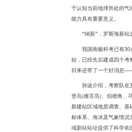
于认知当前地球所处的气
能力具有重要意义。
“纳新”：罗斯海新站
我国南极科考已有30多
始，已经先后建成四个考
归来还带了一个好消息—
孙波介绍，考察队在罗
堡岛(难言岛)、伯德角
新建站区域地质调查、基
标体系、海冰及气象情况
域新站站址提供了科学依