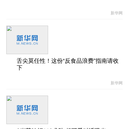
新华网
舌尖莫任性！这份“反食品浪费”指南请收
下
新华网