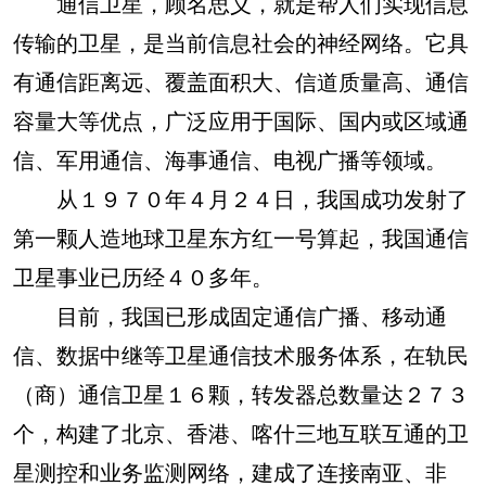
通信卫星，顾名思义，就是帮人们实现信息
传输的卫星，是当前信息社会的神经网络。它具
有通信距离远、覆盖面积大、信道质量高、通信
容量大等优点，广泛应用于国际、国内或区域通
信、军用通信、海事通信、电视广播等领域。
从１９７０年４月２４日，我国成功发射了
第一颗人造地球卫星东方红一号算起，我国通信
卫星事业已历经４０多年。
目前，我国已形成固定通信广播、移动通
信、数据中继等卫星通信技术服务体系，在轨民
（商）通信卫星１６颗，转发器总数量达２７３
个，构建了北京、香港、喀什三地互联互通的卫
星测控和业务监测网络，建成了连接南亚、非