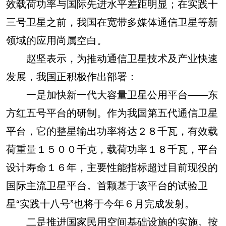
效载荷功率与国际先进水平差距明显；在实践十
三号卫星之前，我国在宽带多媒体通信卫星等新
领域的应用尚属空白。
赵坚表示，为推动通信卫星技术及产业快速
发展，我国正积极作出部署：
一是加快新一代大容量卫星公用平台——东
方红五号平台的研制。作为我国第五代通信卫星
平台，它的整星输出功率将达２８千瓦，有效载
荷重量１５００千克，载荷功率１８千瓦，平台
设计寿命１６年，主要性能指标超过目前现役的
国际主流卫星平台。首颗基于该平台的试验卫
星“实践十八号”也将于今年６月完成发射。
二是推进国家民用空间基础设施的实施。按