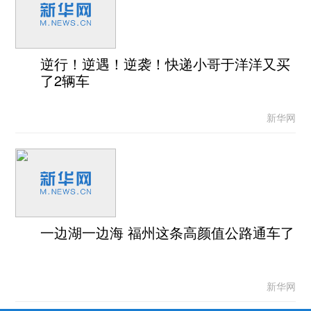
逆行！逆遇！逆袭！快递小哥于洋洋又买
了2辆车
新华网
一边湖一边海 福州这条高颜值公路通车了
新华网