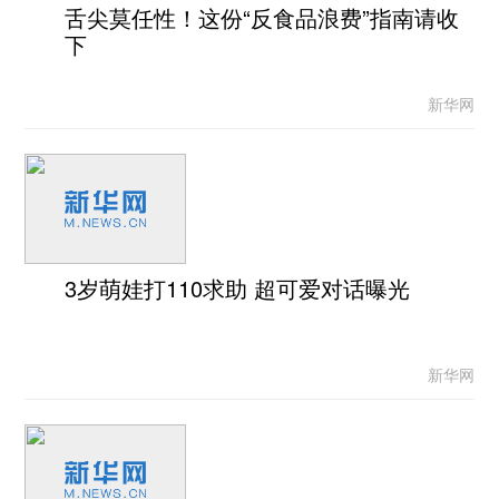
舌尖莫任性！这份“反食品浪费”指南请收
下
新华网
3岁萌娃打110求助 超可爱对话曝光
新华网