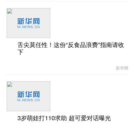
舌尖莫任性！这份“反食品浪费”指南请收
下
新华网
3岁萌娃打110求助 超可爱对话曝光